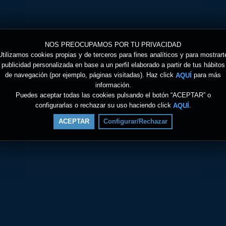
NOS PREOCUPAMOS POR TU PRIVACIDAD
Utilizamos cookies propias y de terceros para fines analíticos y para mostrart
publicidad personalizada en base a un perfil elaborado a partir de tus hábitos
de navegación (por ejemplo, páginas visitadas). Haz click
para más
AQUÍ
información.
Puedes aceptar todas las cookies pulsando el botón “ACEPTAR” o
configurarlas o rechazar su uso haciendo click
.
AQUÍ
ACEPTAR
Configurar/Rechazar