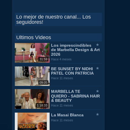
Lo mejor de nuestro canal... Los
seguidores!
Ultimos Videos
Los imprescindibles
de Marbella Design & Art
2026
31:59
Hace 4 meses
BE SUNSET BY NIDHI
PATEL CON PATRICIA
Hace 11 meses
09:05
MARBELLA TE
QUIERO - SABRINA HAIR
& BEAUTY
1:18:33
Hace 11 meses
La Masai Blanca
Hace 11 meses