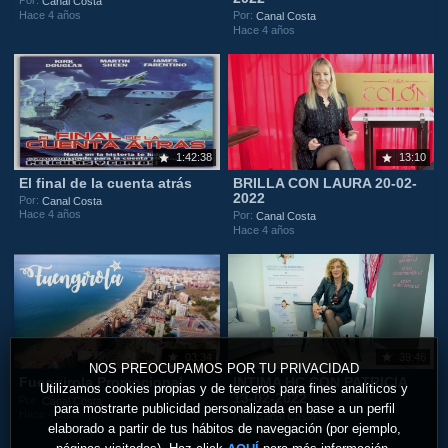
Por:
Canal Costa
Hace 4 años
Por:
Canal Costa
Hace 4 años
1:42:38
13:10
El final de la cuenta atrás
BRILLA CON LAURA 20-02-
2022
Por:
Canal Costa
Hace 4 años
Por:
Canal Costa
Hace 4 años
03:34
39:46
NOS PREOCUPAMOS POR TU PRIVACIDAD
Fuengirola Promocional
INTIMA HC CON PATRICIA
Utilizamos cookies propias y de terceros para fines analíticos y
13-02-2022
Por:
Canal Costa
para mostrarte publicidad personalizada en base a un perfil
Hace 4 años
Por:
Canal Costa
elaborado a partir de tus hábitos de navegación (por ejemplo,
Hace 4 años