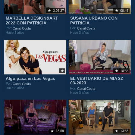
3:08:27
08:45
MARBELLA DESIGN&ART
SUSANA URBANO CON
2022 CON PATRICIA
PATRICIA
Por:
Por:
Canal Costa
Canal Costa
Hace 3 años
Hace 3 años
10:55
Algo pasa en Las Vegas
EL VESTUARIO DE MIA 22-
03-2023
Por:
Canal Costa
Hace 3 años
Por:
Canal Costa
Hace 3 años
13:59
13:58