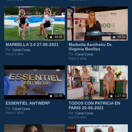
44:46
03:20
MARBELLA 3.0 27-06-2021
Marbella Aesthetic Dr.
Virginia Benítez
Por:
Canal Costa
Hace 5 años
Por:
Canal Costa
Hace 5 años
01:45
1:27:30
ESSENTIEL ANTWERP
TODOS CON PATRICIA EN
PARIS 20-06-2021
Por:
Canal Costa
Hace 5 años
Por:
Canal Costa
Hace 5 años