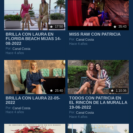
17:50
35:43
BRILLA CON LAURA EN
MISS RAW CON PATRICIA
FLORIDA BEACH MIJAS 14-
Por:
Canal Costa
08-2022
Hace 4 años
Por:
Canal Costa
Hace 4 años
25:40
1:10:36
BRILLA CON LAURA 22-05-
TODOS CON PATRICIA EN
2022
EL RINCÓN DE LA MURALLA
19-06-2022
Por:
Canal Costa
Hace 4 años
Por:
Canal Costa
Hace 4 años