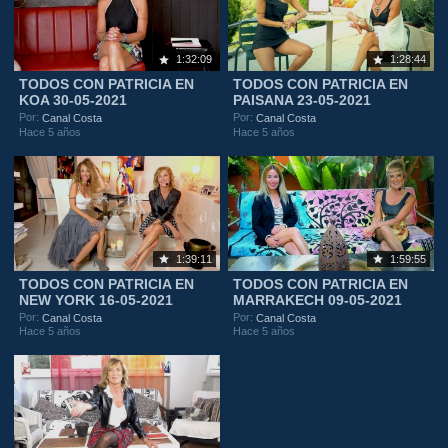
1:32:09
1:28:44
TODOS CON PATRICIA EN
TODOS CON PATRICIA EN
KOA 30-05-2021
PAISANA 23-05-2021
Por:
Por:
Canal Costa
Canal Costa
Hace 5 años
Hace 5 años
1:39:11
1:59:55
TODOS CON PATRICIA EN
TODOS CON PATRICIA EN
NEW YORK 16-05-2021
MARRAKECH 09-05-2021
Por:
Por:
Canal Costa
Canal Costa
Hace 5 años
Hace 5 años