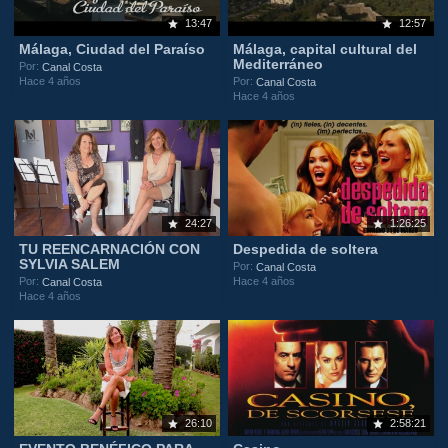
13:47
12:57
Málaga, Ciudad del Paraíso
Málaga, capital cultural del
Mediterráneo
Por:
Canal Costa
Hace 4 años
Por:
Canal Costa
Hace 4 años
24:27
1:26:25
TU REENCARNACIÓN CON
Despedida de soltera
SYLVIA SALEM
Por:
Canal Costa
Hace 4 años
Por:
Canal Costa
Hace 4 años
26:10
2:58:21