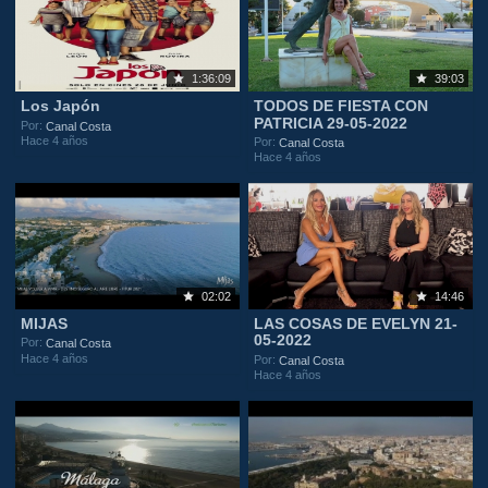
1:36:09
39:03
Los Japón
TODOS DE FIESTA CON
PATRICIA 29-05-2022
Por:
Canal Costa
Hace 4 años
Por:
Canal Costa
Hace 4 años
02:02
14:46
MIJAS
LAS COSAS DE EVELYN 21-
05-2022
Por:
Canal Costa
Hace 4 años
Por:
Canal Costa
Hace 4 años