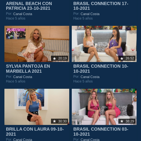
ARENAL BEACH CON
BRASIL CONNECTION 17-
PATRICIA 23-10-2021
10-2021
Por:
Por:
Canal Costa
Canal Costa
Hace 5 años
Hace 5 años
20:19
26:52
SYLVIA PANTOJA EN
BRASIL CONNECTION 10-
MARBELLA 2021
10-2021
Por:
Por:
Canal Costa
Canal Costa
Hace 5 años
Hace 5 años
30:30
38:29
BRILLA CON LAURA 09-10-
BRASIL CONNECTION 03-
2021
10-2021
Por:
Por:
Canal Costa
Canal Costa