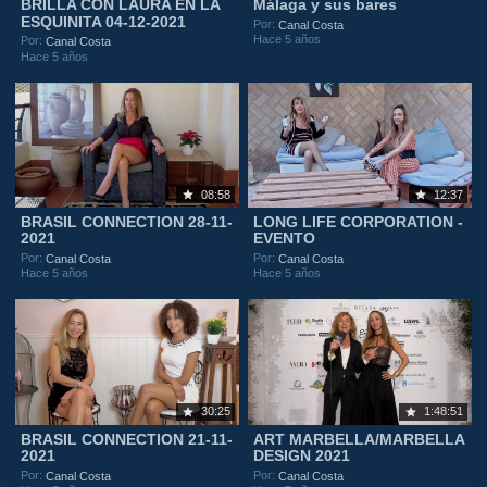
BRILLA CON LAURA EN LA
Málaga y sus bares
ESQUINITA 04-12-2021
Por:
Canal Costa
Hace 5 años
Por:
Canal Costa
Hace 5 años
08:58
12:37
BRASIL CONNECTION 28-11-
LONG LIFE CORPORATION -
2021
EVENTO
Por:
Por:
Canal Costa
Canal Costa
Hace 5 años
Hace 5 años
30:25
1:48:51
BRASIL CONNECTION 21-11-
ART MARBELLA/MARBELLA
2021
DESIGN 2021
Por:
Por:
Canal Costa
Canal Costa