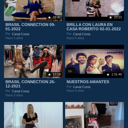
31:47
23:13
BRASIL CONNECTION 09-
BRILLA CON LAURA EN
01-2022
CASA ROBERTO 02-01-2022
Por:
Por:
Canal Costa
Canal Costa
Hace 5 años
Hace 5 años
17:19
1:31:49
BRASIL CONNECTION 26-
NUESTROS AMANTES
12-2021
Por:
Canal Costa
Hace 5 años
Por:
Canal Costa
Hace 5 años