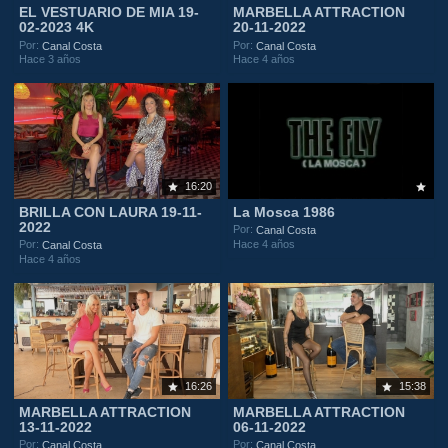
EL VESTUARIO DE MIA 19-
MARBELLA ATTRACTION
02-2023 4K
20-11-2022
Por:
Por:
Canal Costa
Canal Costa
Hace 3 años
Hace 4 años
16:20
BRILLA CON LAURA 19-11-
La Mosca 1986
2022
Por:
Canal Costa
Hace 4 años
Por:
Canal Costa
Hace 4 años
16:26
15:38
MARBELLA ATTRACTION
MARBELLA ATTRACTION
13-11-2022
06-11-2022
Por:
Por:
Canal Costa
Canal Costa