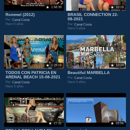
1:58:39
10:19
Rommel (2012)
BRASIL CONNECTION 22-
08-2021
Por:
Canal Costa
Hace 5 años
Por:
Canal Costa
Hace 5 años
1:29:18
13:24
TODOS CON PATRICIA EN
Beautiful MARBELLA
ARENAL BEACH 15-08-2021
Por:
Canal Costa
Hace 5 años
Por:
Canal Costa
Hace 5 años
27:32
03:56