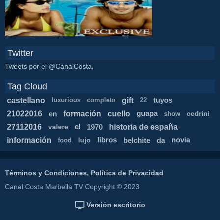
Twitter
Tweets por el @CanalCosta.
Tag Cloud
castellano
gift
tuyos
luxurious
completo
22
21022016
formación
cuello
en
guapa
cedrini
show
27112016
historia de españa
valere
el
1970
información
lujo
libros
belchite
da
novia
food
Términos y Condiciones, Política de Privacidad
Canal Costa Marbella TV Copyright © 2023
Versión escritorio