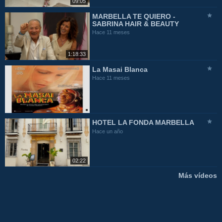
09:05
MARBELLA TE QUIERO -
SABRINA HAIR & BEAUTY
Hace 11 meses
1:18:33
La Masai Blanca
Hace 11 meses
HOTEL LA FONDA MARBELLA
Hace un año
02:22
Más vídeos