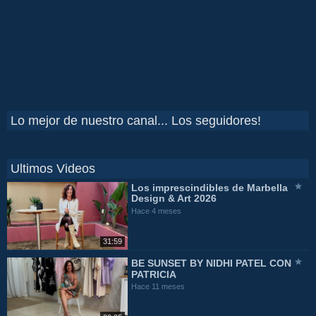
Lo mejor de nuestro canal... Los seguidores!
Ultimos Videos
Los imprescindibles de Marbella
Design & Art 2026
Hace 4 meses
31:59
BE SUNSET BY NIDHI PATEL CON
PATRICIA
Hace 11 meses