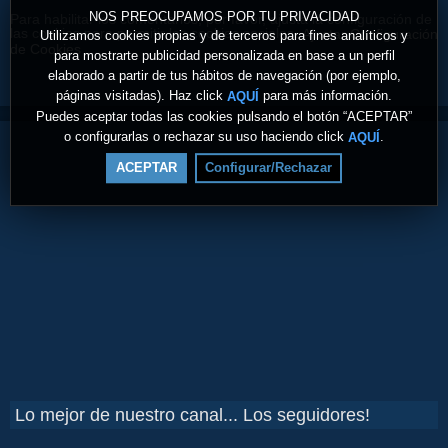
NOS PREOCUPAMOS POR TU PRIVACIDAD
Para habilitar los comentarios, por favor, ajusta la configuración de
las cookies para permitir las cookies sociales.
Ajustar Configuración
Utilizamos cookies propias y de terceros para fines analíticos y
de Cookies
para mostrarte publicidad personalizada en base a un perfil
elaborado a partir de tus hábitos de navegación (por ejemplo,
páginas visitadas). Haz click
para más información.
AQUÍ
Puedes aceptar todas las cookies pulsando el botón “ACEPTAR”
o configurarlas o rechazar su uso haciendo click
.
AQUÍ
ACEPTAR
Configurar/Rechazar
Lo mejor de nuestro canal... Los seguidores!