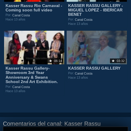
Kasser Rassu Rio Carnaval -
KASSER RASSU GALLERY -
Coming soon full video
MIGUEL LOPEZ - IBERICAR
BENET
Por:
Canal Costa
Hace 13 años
Por:
Canal Costa
Hace 13 años
06:14
03:32
Kasser Rassu Gallery-
KASSER RASSU GALLERY
Showroom 3rd Year
Por:
Canal Costa
Anniversary & Swans
Hace 13 años
School 2nd Art Exhibition.
Por:
Canal Costa
Hace 13 años
Comentarios del canal: Kasser Rassu