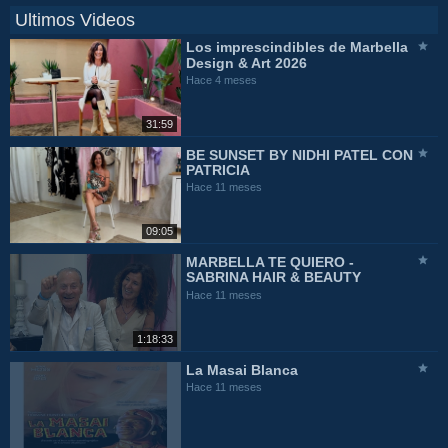
Ultimos Videos
Los imprescindibles de Marbella
Design & Art 2026
Hace 4 meses
31:59
BE SUNSET BY NIDHI PATEL CON
PATRICIA
Hace 11 meses
09:05
MARBELLA TE QUIERO -
SABRINA HAIR & BEAUTY
Hace 11 meses
1:18:33
La Masai Blanca
Hace 11 meses