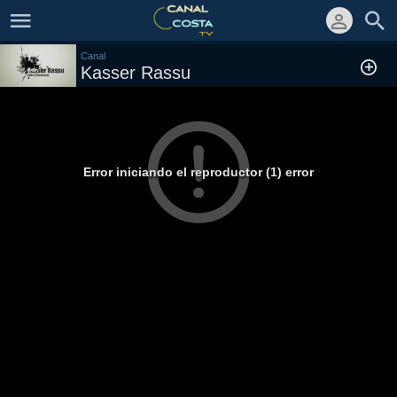
Canal
Kasser Rassu
Error iniciando el reproductor (1) error