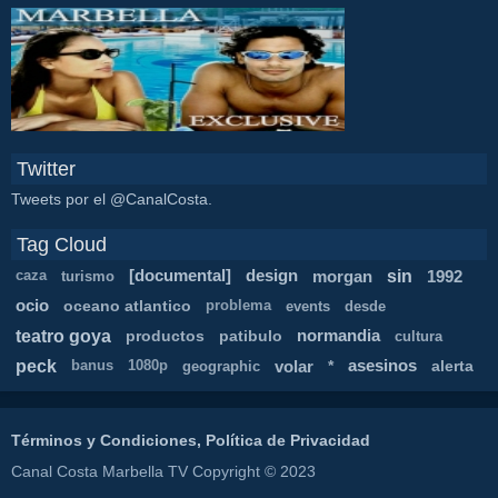
Twitter
Tweets por el @CanalCosta.
Tag Cloud
sin
[documental]
design
morgan
1992
caza
turismo
ocio
oceano atlantico
problema
events
desde
teatro goya
productos
patibulo
normandia
cultura
peck
volar
*
asesinos
alerta
banus
1080p
geographic
Términos y Condiciones, Política de Privacidad
Canal Costa Marbella TV Copyright © 2023