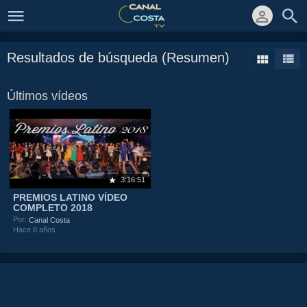
Resultados de búsqueda (Resumen)
Últimos vídeos
3:16:51
PREMIOS LATINO VÍDEO
COMPLETO 2018
Por:
Canal Costa
Hace 8 años