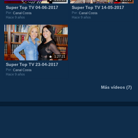
Super Top TV 04-06-2017
Super Top TV 14-05-2017
Por:
Por:
Canal Costa
Canal Costa
Hace 9 años
Hace 9 años
1:27:21
Super Top TV 23-04-2017
Por:
Canal Costa
Hace 9 años
Más vídeos (7)