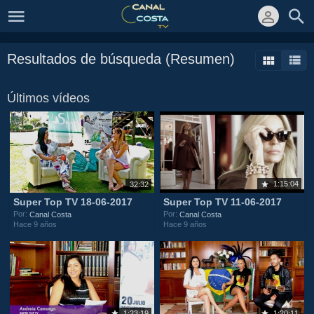
Resultados de búsqueda (Resumen)
Últimos vídeos
1:15:04
32:32
Super Top TV 18-06-2017
Super Top TV 11-06-2017
Por:
Por:
Canal Costa
Canal Costa
Hace 9 años
Hace 9 años
1:23:19
1:20:11