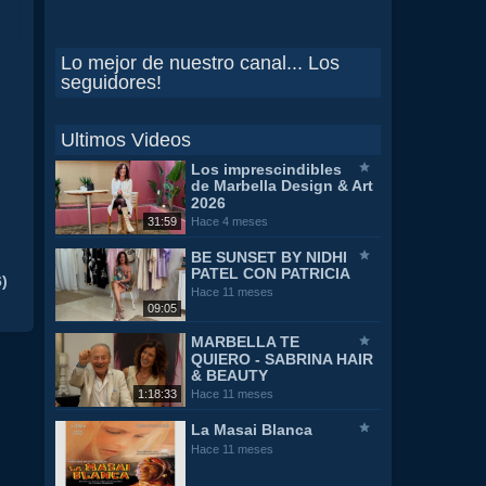
Lo mejor de nuestro canal... Los
seguidores!
Ultimos Videos
Los imprescindibles
de Marbella Design & Art
2026
31:59
Hace 4 meses
BE SUNSET BY NIDHI
PATEL CON PATRICIA
)
Hace 11 meses
09:05
MARBELLA TE
QUIERO - SABRINA HAIR
& BEAUTY
1:18:33
Hace 11 meses
La Masai Blanca
Hace 11 meses