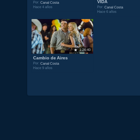
VIDA
Por:
Canal Costa
Hace 4 años
Por:
Canal Costa
Hace 6 años
1:26:40
Cambio de Aires
Por:
Canal Costa
Hace 9 años