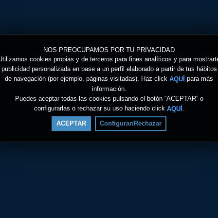
NOS PREOCUPAMOS POR TU PRIVACIDAD
Utilizamos cookies propias y de terceros para fines analíticos y para mostrart
publicidad personalizada en base a un perfil elaborado a partir de tus hábitos
de navegación (por ejemplo, páginas visitadas). Haz click
para más
AQUÍ
información.
Puedes aceptar todas las cookies pulsando el botón “ACEPTAR” o
configurarlas o rechazar su uso haciendo click
.
AQUÍ
ACEPTAR
Configurar/Rechazar