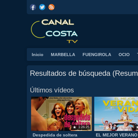
Inicio
MARBELLA
FUENGIROLA
OCIO
Resultados de búsqueda (Resum
Últimos vídeos
1:26:25
Despedida de soltera
EL MEJOR VERANO 