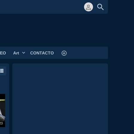
DEO
Art
CONTACTO
23