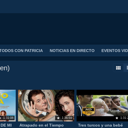
TODOS CON PATRICIA
NOTICIAS EN DIRECTO
EVENTOS VI
en)
1:31:08
1:36:59
1:31:
DE MI
Atrapado en el Tiempo
Tres turcos y una bebé