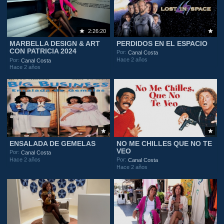
2:26:20
MARBELLA DESIGN & ART
PERDIDOS EN EL ESPACIO
CON PATRICIA 2024
Por:
Canal Costa
Hace 2 años
Por:
Canal Costa
Hace 2 años
ENSALADA DE GEMELAS
NO ME CHILLES QUE NO TE
VEO
Por:
Canal Costa
Hace 2 años
Por:
Canal Costa
Hace 2 años