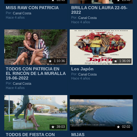
MISS RAW CON PATRICIA
BRILLA CON LAURA 22-05-
2022
Por:
Canal Costa
Hace 4 años
Por:
Canal Costa
Hace 4 años
1:10:36
1:36:09
TODOS CON PATRICIA EN
Los Japón
EL RINCÓN DE LA MURALLA
Por:
Canal Costa
19-06-2022
Hace 4 años
Por:
Canal Costa
Hace 4 años
39:03
02:02
TODOS DE FIESTA CON
MIJAS