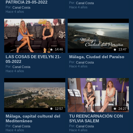
PATRICIA 29-05-2022
Por:
Canal Costa
Hace 4 años
Por:
Canal Costa
Hace 4 años
14:46
13:47
LAS COSAS DE EVELYN 21-
Málaga, Ciudad del Paraíso
05-2022
Por:
Canal Costa
Hace 4 años
Por:
Canal Costa
Hace 4 años
12:57
24:27
Málaga, capital cultural del
TU REENCARNACIÓN CON
Mediterráneo
SYLVIA SALEM
Por:
Por:
Canal Costa
Canal Costa
Hace 4 años
Hace 4 años