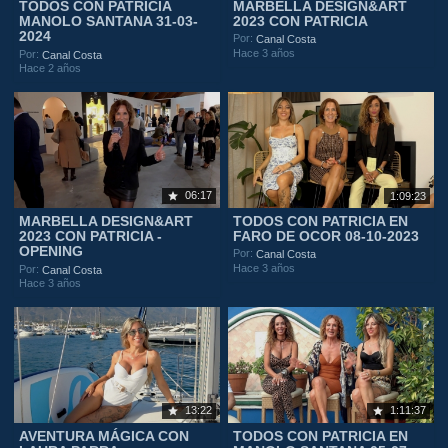
TODOS CON PATRICIA
MARBELLA DESIGN&ART
MANOLO SANTANA 31-03-
2023 CON PATRICIA
2024
Por:
Canal Costa
Hace 3 años
Por:
Canal Costa
Hace 2 años
06:17
1:09:23
MARBELLA DESIGN&ART
TODOS CON PATRICIA EN
2023 CON PATRICIA -
FARO DE OCOR 08-10-2023
OPENING
Por:
Canal Costa
Hace 3 años
Por:
Canal Costa
Hace 3 años
13:22
1:11:37
AVENTURA MÁGICA CON
TODOS CON PATRICIA EN