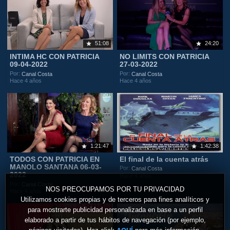
51:08
24:20
INTIMA HC CON PATRICIA
NO LIMITS CON PATRICIA
09-04-2022
27-03-2022
Por:
Por:
Canal Costa
Canal Costa
Hace 4 años
Hace 4 años
1:21:47
1:42:38
TODOS CON PATRICIA EN
El final de la cuenta atrás
MANOLO SANTANA 06-03-
Por:
Canal Costa
2022
Hace 4 años
Por:
Canal Costa
NOS PREOCUPAMOS POR TU PRIVACIDAD
Hace 4 años
Utilizamos cookies propias y de terceros para fines analíticos y
para mostrarte publicidad personalizada en base a un perfil
elaborado a partir de tus hábitos de navegación (por ejemplo,