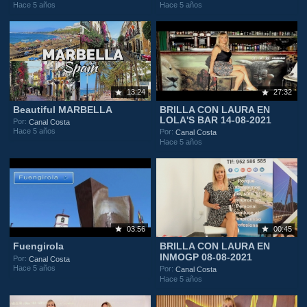
Hace 5 años
Hace 5 años
13:24
27:32
Beautiful MARBELLA
BRILLA CON LAURA EN
LOLA'S BAR 14-08-2021
Por:
Canal Costa
Hace 5 años
Por:
Canal Costa
Hace 5 años
03:56
00:45
Fuengirola
BRILLA CON LAURA EN
INMOGP 08-08-2021
Por:
Canal Costa
Hace 5 años
Por:
Canal Costa
Hace 5 años