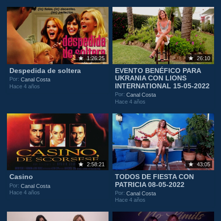
1:26:25
26:10
Despedida de soltera
EVENTO BENÉFICO PARA
UKRANIA CON LIONS
Por:
Canal Costa
INTERNATIONAL 15-05-2022
Hace 4 años
Por:
Canal Costa
Hace 4 años
2:58:21
43:05
Casino
TODOS DE FIESTA CON
PATRICIA 08-05-2022
Por:
Canal Costa
Hace 4 años
Por:
Canal Costa
Hace 4 años