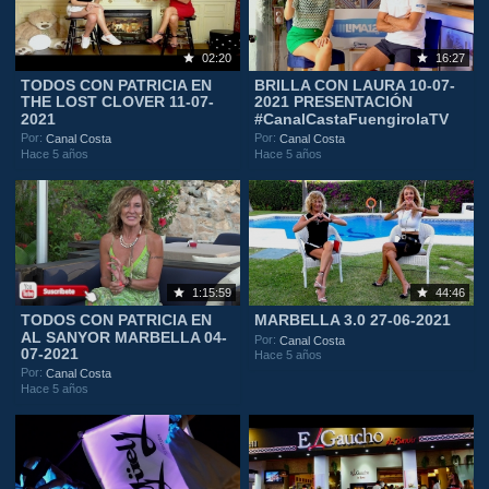
02:20
16:27
TODOS CON PATRICIA EN
BRILLA CON LAURA 10-07-
THE LOST CLOVER 11-07-
2021 PRESENTACIÓN
2021
#CanalCastaFuengirolaTV
Por:
Por:
Canal Costa
Canal Costa
Hace 5 años
Hace 5 años
1:15:59
44:46
TODOS CON PATRICIA EN
MARBELLA 3.0 27-06-2021
AL SANYOR MARBELLA 04-
Por:
Canal Costa
07-2021
Hace 5 años
Por:
Canal Costa
Hace 5 años