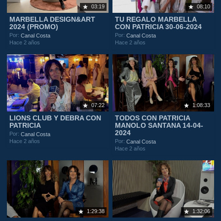
03:19
08:10
MARBELLA DESIGN&ART
TU REGALO MARBELLA
2024 (PROMO)
CON PATRICIA 30-06-2024
Por:
Por:
Canal Costa
Canal Costa
Hace 2 años
Hace 2 años
07:22
1:08:33
LIONS CLUB Y DEBRA CON
TODOS CON PATRICIA
PATRICIA
MANOLO SANTANA 14-04-
2024
Por:
Canal Costa
Hace 2 años
Por:
Canal Costa
Hace 2 años
1:29:38
1:32:06