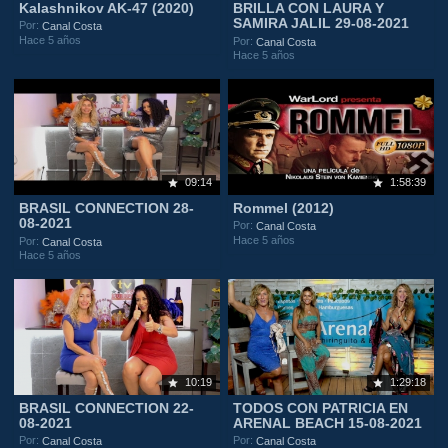
Kalashnikov AK-47 (2020)
BRILLA CON LAURA Y
SAMIRA JALIL 29-08-2021
Por:
Canal Costa
Hace 5 años
Por:
Canal Costa
Hace 5 años
09:14
1:58:39
BRASIL CONNECTION 28-
Rommel (2012)
08-2021
Por:
Canal Costa
Hace 5 años
Por:
Canal Costa
Hace 5 años
10:19
1:29:18
BRASIL CONNECTION 22-
TODOS CON PATRICIA EN
08-2021
ARENAL BEACH 15-08-2021
Por:
Por:
Canal Costa
Canal Costa