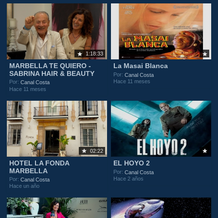
1:18:33
MARBELLA TE QUIERO -
La Masai Blanca
SABRINA HAIR & BEAUTY
Por:
Canal Costa
Hace 11 meses
Por:
Canal Costa
Hace 11 meses
02:22
HOTEL LA FONDA
EL HOYO 2
MARBELLA
Por:
Canal Costa
Hace 2 años
Por:
Canal Costa
Hace un año