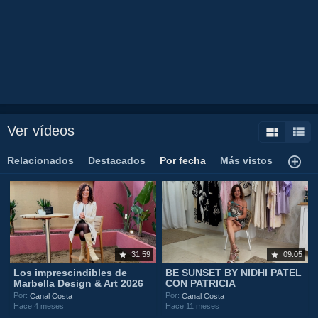
Ver vídeos
Relacionados
Destacados
Por fecha
Más vistos
31:59
09:05
Los imprescindibles de
BE SUNSET BY NIDHI PATEL
Marbella Design & Art 2026
CON PATRICIA
Por:
Por:
Canal Costa
Canal Costa
Hace 4 meses
Hace 11 meses