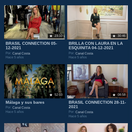
23:33
30:46
BRASIL CONNECTION 05-
BRILLA CON LAURA EN LA
12-2021
ESQUINITA 04-12-2021
Por:
Por:
Canal Costa
Canal Costa
Hace 5 años
Hace 5 años
52:03
08:58
Málaga y sus bares
BRASIL CONNECTION 28-11-
2021
Por:
Canal Costa
Hace 5 años
Por:
Canal Costa
Hace 5 años