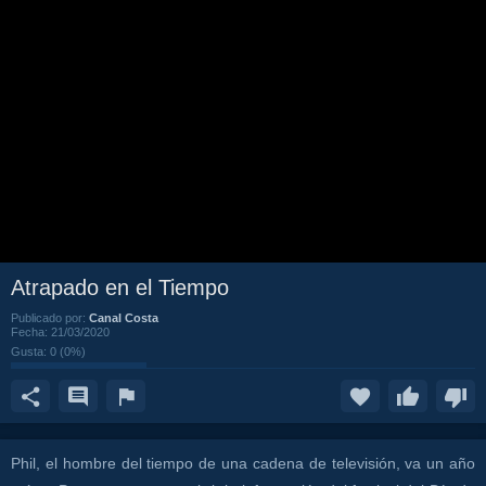
Atrapado en el Tiempo
Publicado por:
Canal Costa
Fecha:
21/03/2020
Gusta:
0
(
0
%)
Phil, el hombre del tiempo de una cadena de televisión, va un año