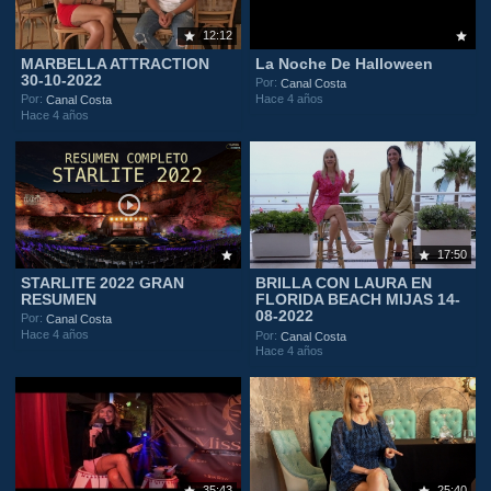
12:12
MARBELLA ATTRACTION
La Noche De Halloween
30-10-2022
Por:
Canal Costa
Hace 4 años
Por:
Canal Costa
Hace 4 años
17:50
STARLITE 2022 GRAN
BRILLA CON LAURA EN
RESUMEN
FLORIDA BEACH MIJAS 14-
08-2022
Por:
Canal Costa
Hace 4 años
Por:
Canal Costa
Hace 4 años
35:43
25:40