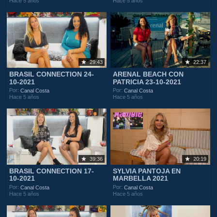
Hace 5 años
Hace 5 años
29:43
22:37
BRASIL CONNECTION 24-
ARENAL BEACH CON
10-2021
PATRICIA 23-10-2021
Por:
Por:
Canal Costa
Canal Costa
Hace 5 años
Hace 5 años
39:36
20:19
BRASIL CONNECTION 17-
SYLVIA PANTOJA EN
10-2021
MARBELLA 2021
Por:
Por:
Canal Costa
Canal Costa
Hace 5 años
Hace 5 años