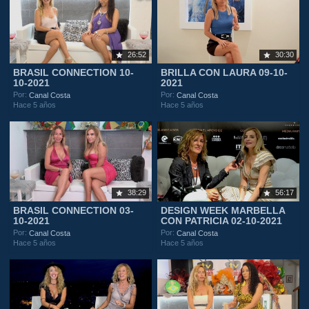
26:52
30:30
BRASIL CONNECTION 10-
BRILLA CON LAURA 09-10-
10-2021
2021
Por:
Por:
Canal Costa
Canal Costa
Hace 5 años
Hace 5 años
38:29
56:17
BRASIL CONNECTION 03-
DESIGN WEEK MARBELLA
10-2021
CON PATRICIA 02-10-2021
Por:
Por:
Canal Costa
Canal Costa
Hace 5 años
Hace 5 años