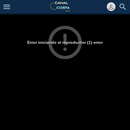
Error iniciando el reproductor (1) error