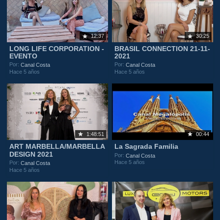
12:37
30:25
LONG LIFE CORPORATION -
BRASIL CONNECTION 21-11-
EVENTO
2021
Por:
Por:
Canal Costa
Canal Costa
Hace 5 años
Hace 5 años
1:48:51
00:44
ART MARBELLA/MARBELLA
La Sagrada Familia
DESIGN 2021
Por:
Canal Costa
Hace 5 años
Por:
Canal Costa
Hace 5 años