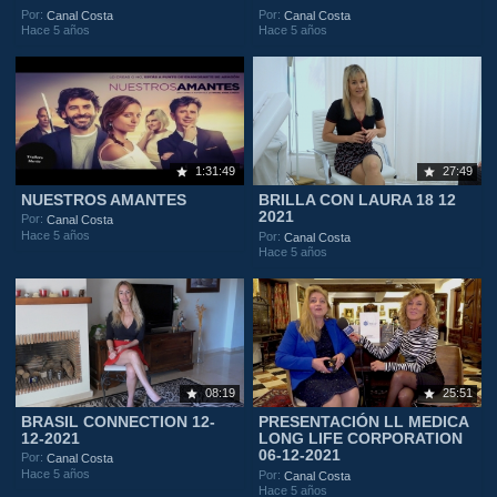
Por:
Por:
Canal Costa
Canal Costa
Hace 5 años
Hace 5 años
1:31:49
27:49
NUESTROS AMANTES
BRILLA CON LAURA 18 12
2021
Por:
Canal Costa
Hace 5 años
Por:
Canal Costa
Hace 5 años
08:19
25:51
BRASIL CONNECTION 12-
PRESENTACIÓN LL MEDICA
12-2021
LONG LIFE CORPORATION
06-12-2021
Por:
Canal Costa
Hace 5 años
Por:
Canal Costa
Hace 5 años