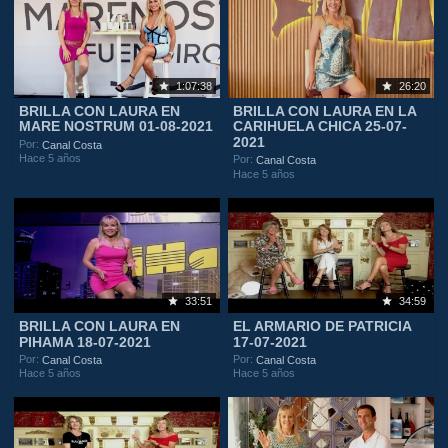
1:07:38
26:20
BRILLA CON LAURA EN
BRILLA CON LAURA EN LA
MARE NOSTRUM 01-08-2021
CARIHUELA CHICA 25-07-
2021
Por:
Canal Costa
Hace 5 años
Por:
Canal Costa
Hace 5 años
33:51
34:59
BRILLA CON LAURA EN
EL ARMARIO DE PATRICIA
PIHAMA 18-07-2021
17-07-2021
Por:
Por:
Canal Costa
Canal Costa
Hace 5 años
Hace 5 años