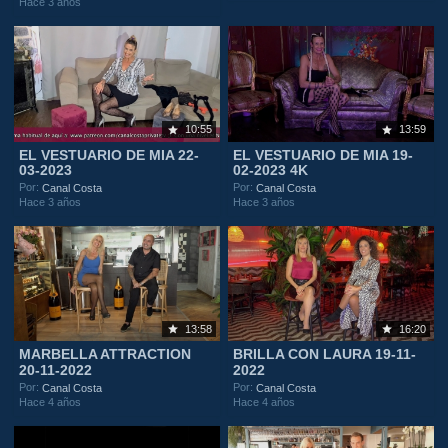
Hace 3 años
10:55
13:59
EL VESTUARIO DE MIA 22-
EL VESTUARIO DE MIA 19-
03-2023
02-2023 4K
Por:
Por:
Canal Costa
Canal Costa
Hace 3 años
Hace 3 años
13:58
16:20
MARBELLA ATTRACTION
BRILLA CON LAURA 19-11-
20-11-2022
2022
Por:
Por:
Canal Costa
Canal Costa
Hace 4 años
Hace 4 años