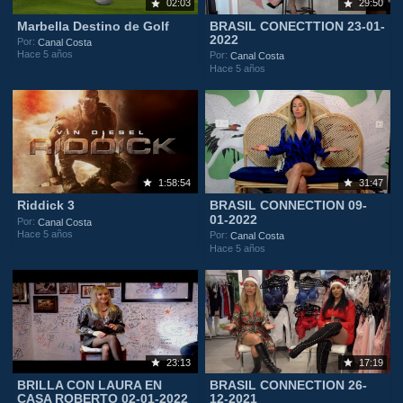
02:03
29:50
Marbella Destino de Golf
BRASIL CONECTTION 23-01-
2022
Por:
Canal Costa
Hace 5 años
Por:
Canal Costa
Hace 5 años
1:58:54
31:47
Riddick 3
BRASIL CONNECTION 09-
01-2022
Por:
Canal Costa
Hace 5 años
Por:
Canal Costa
Hace 5 años
23:13
17:19
BRILLA CON LAURA EN
BRASIL CONNECTION 26-
CASA ROBERTO 02-01-2022
12-2021