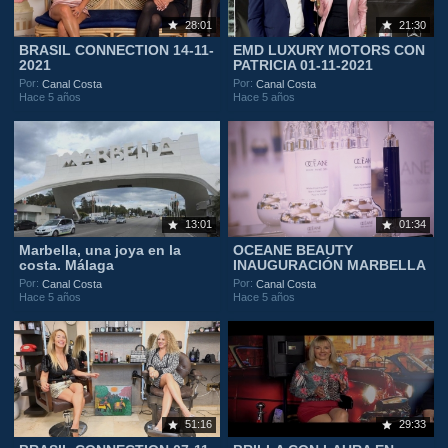
28:01
21:30
BRASIL CONNECTION 14-11-
EMD LUXURY MOTORS CON
2021
PATRICIA 01-11-2021
Por:
Por:
Canal Costa
Canal Costa
Hace 5 años
Hace 5 años
13:01
01:34
Marbella, una joya en la
OCEANE BEAUTY
costa. Málaga
INAUGURACIÓN MARBELLA
Por:
Por:
Canal Costa
Canal Costa
Hace 5 años
Hace 5 años
51:16
29:33