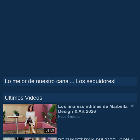
Lo mejor de nuestro canal... Los seguidores!
Ultimos Videos
Los imprescindibles de Marbella
Design & Art 2026
Hace 4 meses
31:59