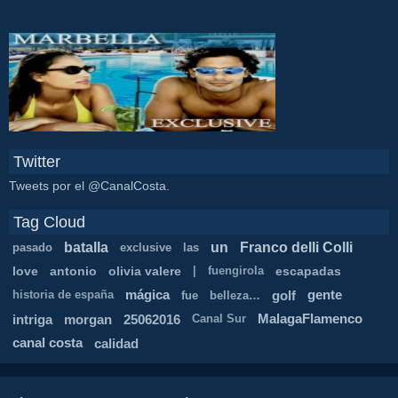
Twitter
Tweets por el @CanalCosta.
Tag Cloud
batalla
un
Franco delli Colli
pasado
exclusive
las
love
antonio
olivia valere
escapadas
|
fuengirola
mágica
golf
gente
historia de españa
fue
belleza…
intriga
morgan
25062016
MalagaFlamenco
Canal Sur
canal costa
calidad