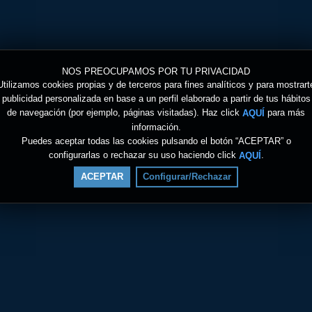
NOS PREOCUPAMOS POR TU PRIVACIDAD
Utilizamos cookies propias y de terceros para fines analíticos y para mostrart
publicidad personalizada en base a un perfil elaborado a partir de tus hábitos
de navegación (por ejemplo, páginas visitadas). Haz click
para más
AQUÍ
información.
Puedes aceptar todas las cookies pulsando el botón “ACEPTAR” o
configurarlas o rechazar su uso haciendo click
.
AQUÍ
ACEPTAR
Configurar/Rechazar