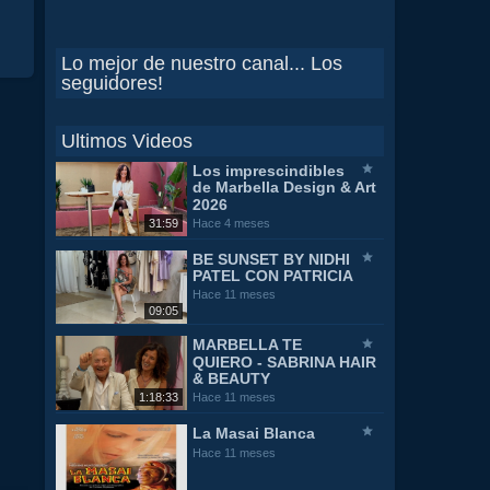
Lo mejor de nuestro canal... Los
seguidores!
Ultimos Videos
Los imprescindibles
de Marbella Design & Art
2026
31:59
Hace 4 meses
BE SUNSET BY NIDHI
PATEL CON PATRICIA
Hace 11 meses
09:05
MARBELLA TE
QUIERO - SABRINA HAIR
& BEAUTY
1:18:33
Hace 11 meses
La Masai Blanca
Hace 11 meses