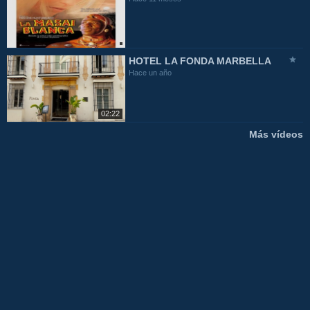
HOTEL LA FONDA MARBELLA
Hace un año
02:22
Más vídeos