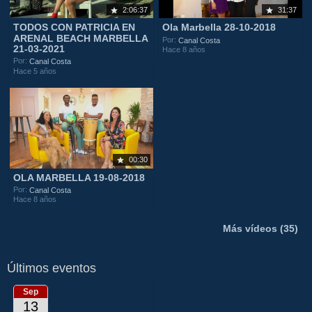
2:06:37
31:37
TODOS CON PATRICIA EN
Ola Marbella 28-10-2018
ARENAL BEACH MARBELLA
Por:
Canal Costa
21-03-2021
Hace 8 años
Por:
Canal Costa
Hace 5 años
00:30
OLA MARBELLA 19-08-2018
Por:
Canal Costa
Hace 8 años
Más vídeos (35)
Últimos eventos
Sep
13