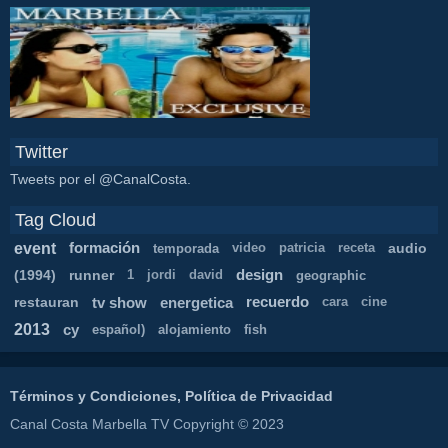
Twitter
Tweets por el @CanalCosta.
Tag Cloud
event
formación
audio
temporada
video
patricia
receta
(1994)
runner
design
1
jordi
david
geographic
restauran
tv show
energetica
recuerdo
cara
cine
2013
cy
español)
alojamiento
fish
Términos y Condiciones, Política de Privacidad
Canal Costa Marbella TV Copyright © 2023