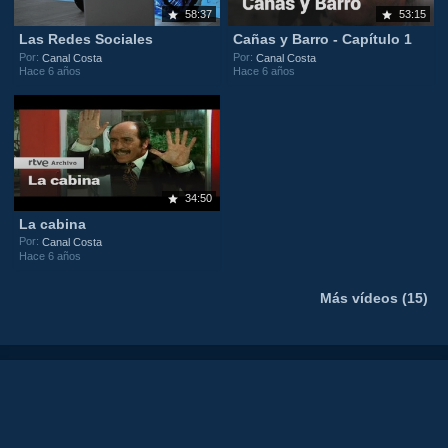
58:37
53:15
Las Redes Sociales
Cañas y Barro - Capítulo 1
Por:
Por:
Canal Costa
Canal Costa
Hace 6 años
Hace 6 años
34:50
La cabina
Por:
Canal Costa
Hace 6 años
Más vídeos (15)