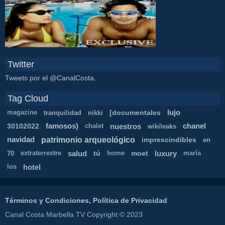
Twitter
Tweets por el @CanalCosta.
Tag Cloud
[documentales
lujo
magazine
tranquilidad
nikki
30102022
famosos)
nuestros
chanel
chalet
wikileaks
patrimonio arqueológico
navidad
imprescindibles
en
salud
tú
moet
luxury
70
extraterrestre
home
maría
hotel
los
Términos y Condiciones, Política de Privacidad
Canal Costa Marbella TV Copyright © 2023