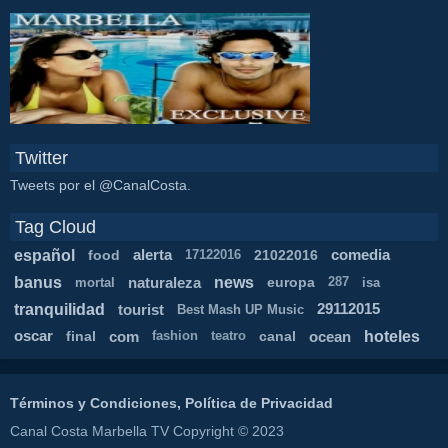
Twitter
Tweets por el @CanalCosta.
Tag Cloud
español
food
alerta
21022016
comedia
17122016
banus
news
naturaleza
europa
mortal
287
isa
tranquilidad
tourist
29112015
Best Mash UP Music
hoteles
oscar
final
com
canal
ocean
fashion
teatro
Términos y Condiciones, Política de Privacidad
Canal Costa Marbella TV Copyright © 2023