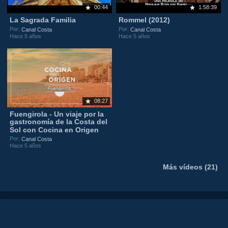
00:44
1:58:39
La Sagrada Familia
Rommel (2012)
Por:
Por:
Canal Costa
Canal Costa
Hace 5 años
Hace 5 años
08:27
Fuengirola - Un viaje por la
gastronomía de la Costa del
Sol con Cocina en Origen
Por:
Canal Costa
Hace 5 años
Más vídeos (21)