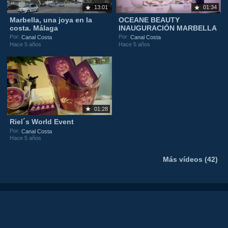
13:01
01:34
Marbella, una joya en la
OCEANE BEAUTY
costa. Málaga
INAUGURACIÓN MARBELLA
Por:
Por:
Canal Costa
Canal Costa
Hace 5 años
Hace 5 años
01:28
Riel´s World Event
Por:
Canal Costa
Hace 5 años
Más vídeos (42)