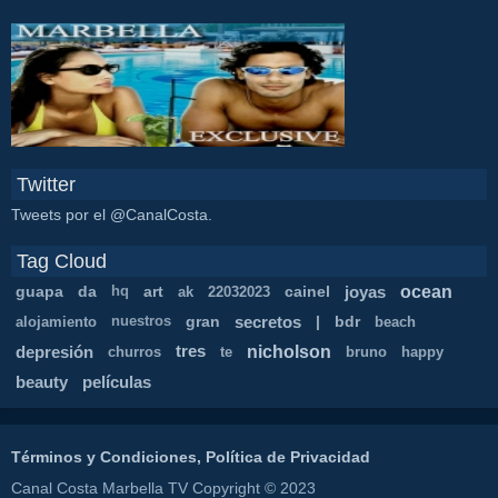
Twitter
Tweets por el @CanalCosta.
Tag Cloud
ocean
guapa
da
art
cainel
joyas
hq
ak
22032023
gran
secretos
|
bdr
alojamiento
nuestros
beach
nicholson
depresión
tres
churros
te
bruno
happy
beauty
películas
Términos y Condiciones, Política de Privacidad
Canal Costa Marbella TV Copyright © 2023