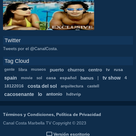
Twitter
Tweets por el @CanalCosta.
Tag Cloud
puerto
churros
centro
tv
rusa
gente
libra
museos
spain
tv show
casa
español
banus
4
movie
sol
|
costa del sol
18122016
arquitectura
castell
cacosenante
lo
antonio
hdtvrip
Términos y Condiciones, Política de Privacidad
Canal Costa Marbella TV Copyright © 2023
Versión escritorio