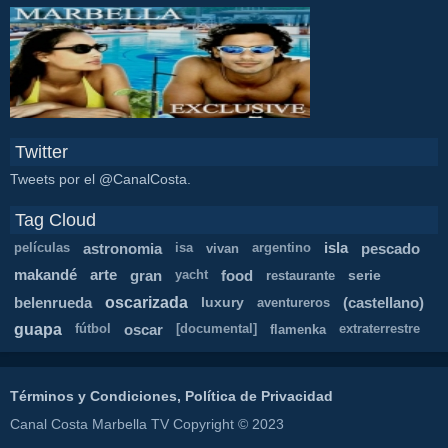
Twitter
Tweets por el @CanalCosta.
Tag Cloud
astronomia
isla
pescado
películas
isa
vivan
argentino
makandé
arte
gran
food
serie
yacht
restaurante
oscarizada
belenrueda
luxury
(castellano)
aventureros
guapa
oscar
fútbol
[documental]
flamenka
extraterrestre
Términos y Condiciones, Política de Privacidad
Canal Costa Marbella TV Copyright © 2023