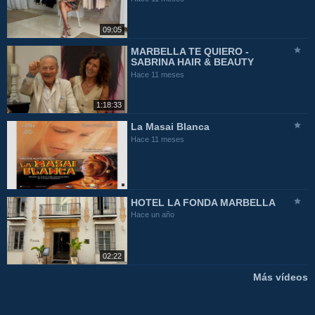
09:05
MARBELLA TE QUIERO -
SABRINA HAIR & BEAUTY
Hace 11 meses
1:18:33
La Masai Blanca
Hace 11 meses
HOTEL LA FONDA MARBELLA
Hace un año
02:22
Más vídeos