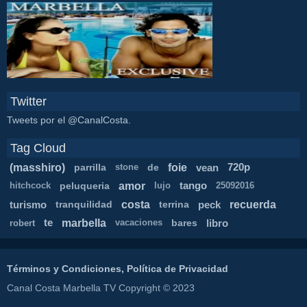
Twitter
Tweets por el @CanalCosta.
Tag Cloud
(masshiro)
foie
parrilla
de
vean
720p
stone
amor
peluqueria
tango
hitchcock
lujo
25092016
costa
recuerda
turismo
tranquilidad
terrina
peck
marbella
te
bares
libro
robert
vacaciones
Términos y Condiciones, Política de Privacidad
Canal Costa Marbella TV Copyright © 2023