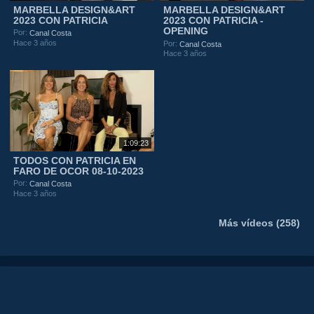
MARBELLA DESIGN&ART
MARBELLA DESIGN&ART
2023 CON PATRICIA
2023 CON PATRICIA -
OPENING
Por:
Canal Costa
Hace 3 años
Por:
Canal Costa
Hace 3 años
1:09:23
TODOS CON PATRICIA EN
FARO DE OCOR 08-10-2023
Por:
Canal Costa
Hace 3 años
Más vídeos (258)