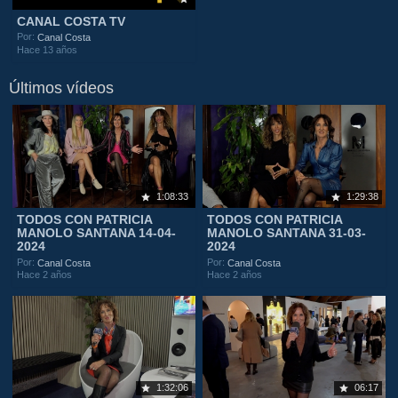
CANAL COSTA TV
Por:
Canal Costa
Hace 13 años
Últimos vídeos
1:08:33
1:29:38
TODOS CON PATRICIA
TODOS CON PATRICIA
MANOLO SANTANA 14-04-
MANOLO SANTANA 31-03-
2024
2024
Por:
Por:
Canal Costa
Canal Costa
Hace 2 años
Hace 2 años
1:32:06
06:17