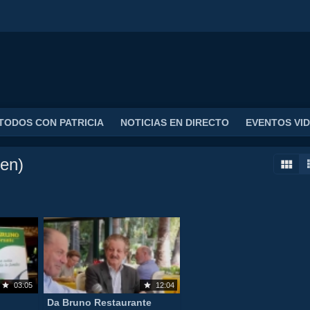
TODOS CON PATRICIA
NOTICIAS EN DIRECTO
EVENTOS VI
en)
03:05
12:04
Da Bruno Restaurante