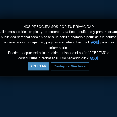
NOS PREOCUPAMOS POR TU PRIVACIDAD
Utilizamos cookies propias y de terceros para fines analíticos y para mostrart
publicidad personalizada en base a un perfil elaborado a partir de tus hábitos
de navegación (por ejemplo, páginas visitadas). Haz click
para más
AQUÍ
información.
Puedes aceptar todas las cookies pulsando el botón “ACEPTAR” o
configurarlas o rechazar su uso haciendo click
.
AQUÍ
ACEPTAR
Configurar/Rechazar