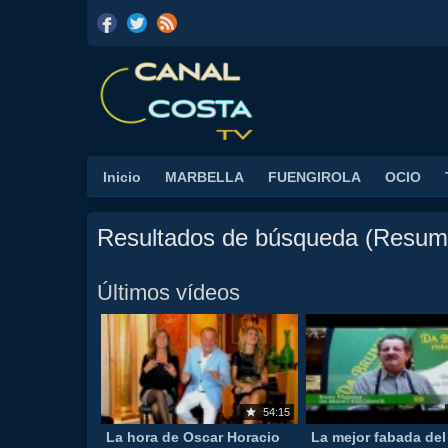
Inicio
MARBELLA
FUENGIROLA
OCIO
Resultados de búsqueda (Resum
Últimos vídeos
54:15
La hora de Oscar Horacio
La mejor fabada del