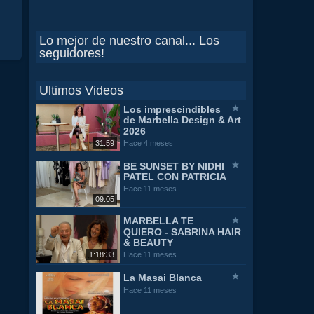
Lo mejor de nuestro canal... Los
seguidores!
Ultimos Videos
Los imprescindibles
de Marbella Design & Art
2026
31:59
Hace 4 meses
BE SUNSET BY NIDHI
PATEL CON PATRICIA
Hace 11 meses
09:05
MARBELLA TE
QUIERO - SABRINA HAIR
& BEAUTY
1:18:33
Hace 11 meses
La Masai Blanca
Hace 11 meses