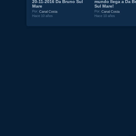
20-11-2016 Da Bruno Sul
mundo llega a Da B
Mare
Sul Mare!
Por:
Por:
Canal Costa
Canal Costa
Hace 10 años
Hace 10 años