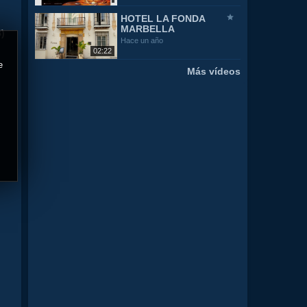
HOTEL LA FONDA
MARBELLA
)
Hace un año
02:22
e
Más vídeos