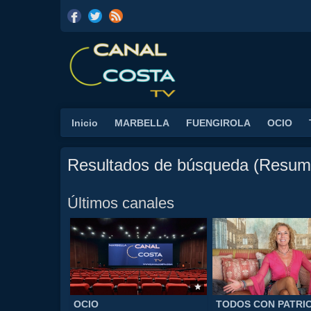
Inicio
MARBELLA
FUENGIROLA
OCIO
Resultados de búsqueda (Resum
Últimos canales
OCIO
TODOS CON PATRIC