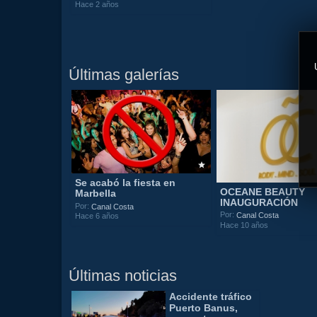
Hace 2 años
Últimas galerías
Se acabó la fiesta en
OCEANE BEAUTY
Marbella
INAUGURACIÓN
Por:
Canal Costa
Por:
Canal Costa
Hace 6 años
Hace 10 años
Últimas noticias
Accidente tráfico
Puerto Banus,