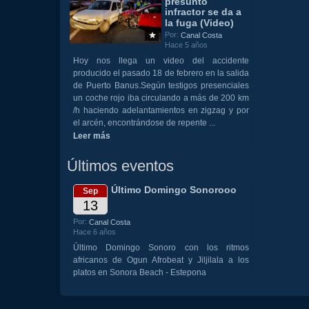
presunto
infractor se da a
la fuga (Video)
Por:
Canal Costa
Hace 5 años
Hoy nos llega un video del accidente
producido el pasado 18 de febrero en la salida
de Puerto Banus.Según testigos presenciales
un coche rojo iba circulando a más de 200 km
/h haciendo adelantamientos en zigzag y por
el arcén, encontrándose de repente ...
Leer más
Últimos eventos
Último Domingo Sonorooo
Sep
13
Por:
Canal Costa
Hace 6 años
Último Domingo Sonoro con los ritmos
africanos de Ogun Afrobeat y Jiljilala a los
platos en Sonora Beach - Estepona