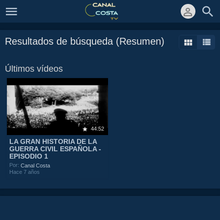
Resultados de búsqueda (Resumen)
Últimos vídeos
44:52
LA GRAN HISTORIA DE LA
GUERRA CIVIL ESPAÑOLA -
EPISODIO 1
Por:
Canal Costa
Hace 7 años