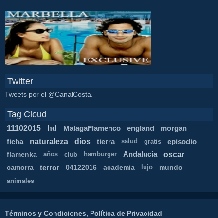
Twitter
Tweets por el @CanalCosta.
Tag Cloud
11102015
hd
MalagaFlamenco
england
morgan
naturaleza
dios
ficha
tierra
episodio
salud
gratis
oscar
flamenka
Andalucía
años
club
hamburger
camorra
terror
04122016
academia
mundo
lujo
animales
Términos y Condiciones, Política de Privacidad