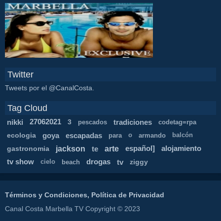
Twitter
Tweets por el @CanalCosta.
Tag Cloud
nikki
27062021
3
tradiciones
pescados
codetag=rpa
ecologia
goya
escapadas
para
o
armando
balcón
jackson
arte
gastronomia
te
español]
alojamiento
tv show
drogas
tv
ziggy
cielo
beach
Términos y Condiciones, Política de Privacidad
Canal Costa Marbella TV Copyright © 2023