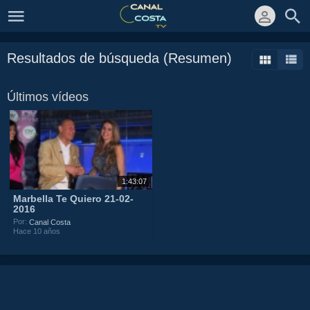
Resultados de búsqueda (Resumen)
Últimos vídeos
1:43:07
Marbella Te Quiero 21-02-
2016
Por:
Canal Costa
Hace 10 años