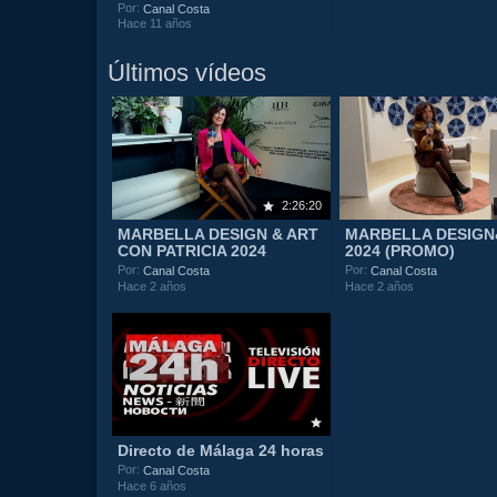
Por:
Canal Costa
Hace 11 años
Últimos vídeos
2:26:20
MARBELLA DESIGN & ART
MARBELLA DESIG
CON PATRICIA 2024
2024 (PROMO)
Por:
Por:
Canal Costa
Canal Costa
Hace 2 años
Hace 2 años
Directo de Málaga 24 horas
Por:
Canal Costa
Hace 6 años