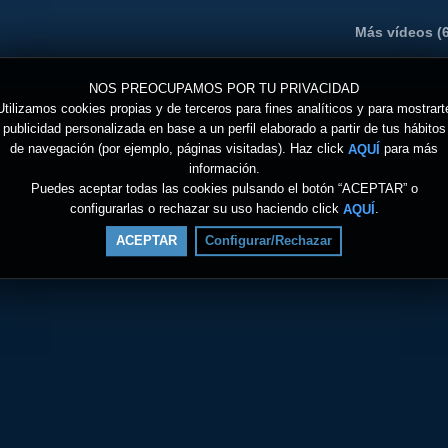
Más vídeos (6
NOS PREOCUPAMOS POR TU PRIVACIDAD
Utilizamos cookies propias y de terceros para fines analíticos y para mostrart
publicidad personalizada en base a un perfil elaborado a partir de tus hábitos
de navegación (por ejemplo, páginas visitadas). Haz click
para más
AQUÍ
información.
Puedes aceptar todas las cookies pulsando el botón “ACEPTAR” o
configurarlas o rechazar su uso haciendo click
.
AQUÍ
ACEPTAR
Configurar/Rechazar