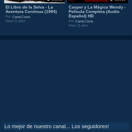
El Libro de la Selva - La
Casper y La Mágica Wendy -
Aventura Continua (1994)
Película Completa (Audio
Español) HD
Por:
Canal Costa
Hace 11 años
Por:
Canal Costa
Hace 11 años
Lo mejor de nuestro canal... Los seguidores!