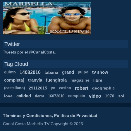
Twitter
Tweets por el @CanalCosta.
Tag Cloud
14082016
tabana
grand
tv show
quinto
pulpo
completa]
tranvía
fuengirola
magazine
libre
robert
29112015
geographic
(castellano)
yo
casino
video
love
calidad
1970
sol
tierra
16072016
completo
Términos y Condiciones, Política de Privacidad
Canal Costa Marbella TV Copyright © 2023