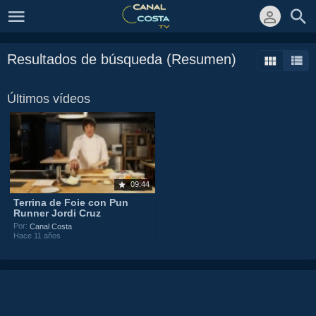
Resultados de búsqueda (Resumen)
Últimos vídeos
09:44
Terrina de Foie con Pun
Runner Jordi Cruz
Por:
Canal Costa
Hace 11 años