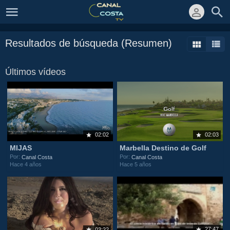
Resultados de búsqueda (Resumen)
Últimos vídeos
02:02
02:03
MIJAS
Marbella Destino de Golf
Por:
Por:
Canal Costa
Canal Costa
Hace 4 años
Hace 5 años
27:47
03:22