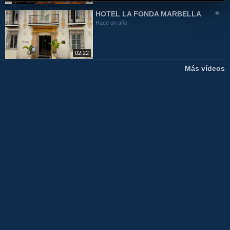
HOTEL LA FONDA MARBELLA
Hace un año
02:22
Más vídeos