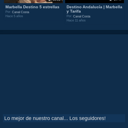
Destino Andalucía | Marbella
Marbella Destino 5 estrellas
y Tarifa
Por:
Canal Costa
Hace 5 años
Por:
Canal Costa
Hace 11 años
Lo mejor de nuestro canal... Los seguidores!