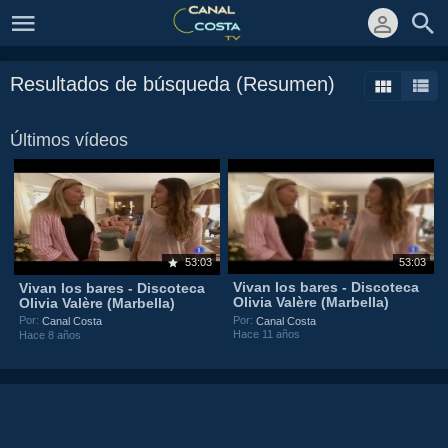
Resultados de búsqueda (Resumen)
Últimos vídeos
53:03
53:03
Vivan los bares - Discoteca
Vivan los bares - Discoteca
Olivia Valère (Marbella)
Olivia Valère (Marbella)
Por:
Por:
Canal Costa
Canal Costa
Hace 11 años
Hace 8 años