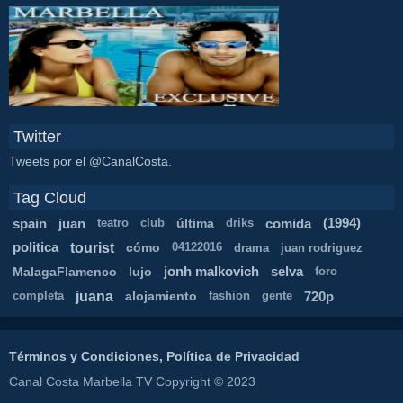
Twitter
Tweets por el @CanalCosta.
Tag Cloud
spain
juan
última
comida
(1994)
teatro
club
driks
tourist
politica
cómo
04122016
drama
juan rodriguez
MalagaFlamenco
lujo
jonh malkovich
selva
foro
juana
alojamiento
720p
completa
fashion
gente
Términos y Condiciones, Política de Privacidad
Canal Costa Marbella TV Copyright © 2023