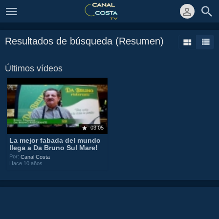
Resultados de búsqueda (Resumen)
Últimos vídeos
03:05
La mejor fabada del mundo
llega a Da Bruno Sul Mare!
Por:
Canal Costa
Hace 10 años