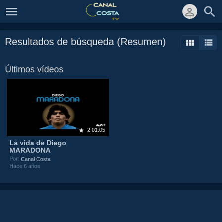
Resultados de búsqueda (Resumen)
Últimos vídeos
2:01:05
La vida de Diego
MARADONA
Por:
Canal Costa
Hace 6 años