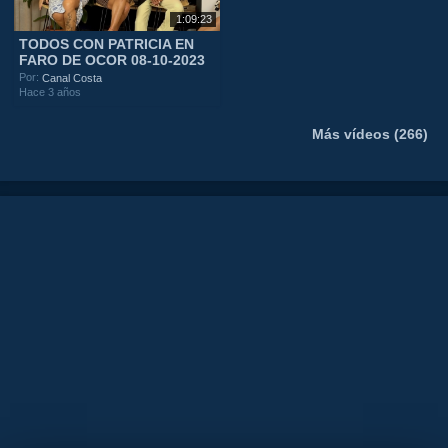
1:09:23
TODOS CON PATRICIA EN
FARO DE OCOR 08-10-2023
Por:
Canal Costa
Hace 3 años
Más vídeos (266)