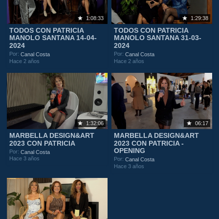
1:08:33
1:29:38
TODOS CON PATRICIA
TODOS CON PATRICIA
MANOLO SANTANA 14-04-
MANOLO SANTANA 31-03-
2024
2024
Por:
Por:
Canal Costa
Canal Costa
Hace 2 años
Hace 2 años
1:32:06
06:17
MARBELLA DESIGN&ART
MARBELLA DESIGN&ART
2023 CON PATRICIA
2023 CON PATRICIA -
OPENING
Por:
Canal Costa
Hace 3 años
Por:
Canal Costa
Hace 3 años