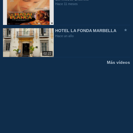
Hace 11 meses
HOTEL LA FONDA MARBELLA
Hace un año
02:22
Más vídeos