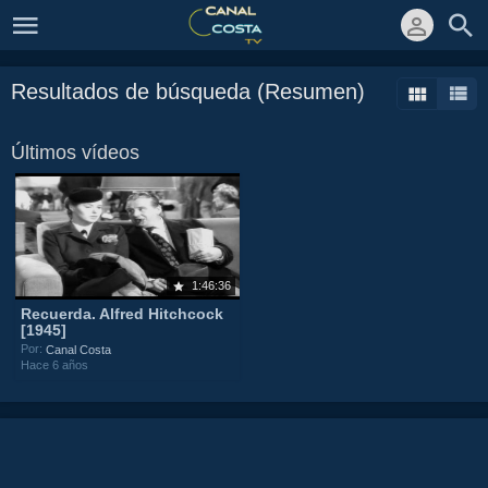
Resultados de búsqueda (Resumen)
Últimos vídeos
1:46:36
Recuerda. Alfred Hitchcock
[1945]
Por:
Canal Costa
Hace 6 años