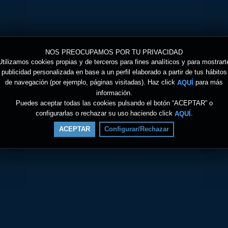
NOS PREOCUPAMOS POR TU PRIVACIDAD
Utilizamos cookies propias y de terceros para fines analíticos y para mostrart
publicidad personalizada en base a un perfil elaborado a partir de tus hábitos
de navegación (por ejemplo, páginas visitadas). Haz click
para más
AQUÍ
información.
Puedes aceptar todas las cookies pulsando el botón “ACEPTAR” o
configurarlas o rechazar su uso haciendo click
.
AQUÍ
ACEPTAR
Configurar/Rechazar