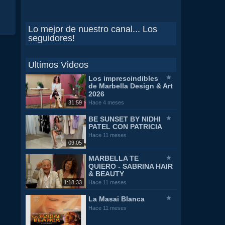
Lo mejor de nuestro canal... Los
seguidores!
Ultimos Videos
Los imprescindibles
de Marbella Design & Art
2026
31:59
Hace 4 meses
BE SUNSET BY NIDHI
PATEL CON PATRICIA
Hace 11 meses
09:05
MARBELLA TE
QUIERO - SABRINA HAIR
& BEAUTY
1:18:33
Hace 11 meses
La Masai Blanca
Hace 11 meses