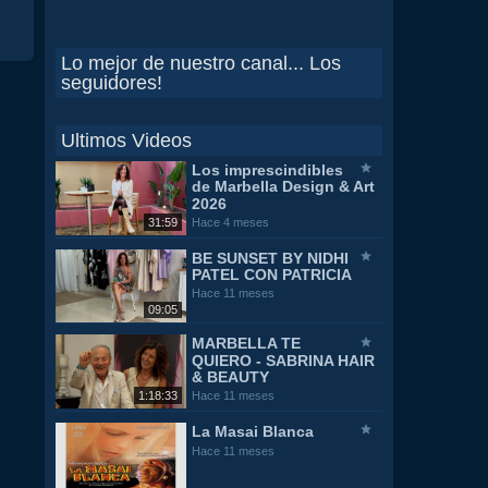
Lo mejor de nuestro canal... Los
seguidores!
Ultimos Videos
Los imprescindibles
de Marbella Design & Art
2026
31:59
Hace 4 meses
BE SUNSET BY NIDHI
PATEL CON PATRICIA
Hace 11 meses
09:05
MARBELLA TE
QUIERO - SABRINA HAIR
& BEAUTY
1:18:33
Hace 11 meses
La Masai Blanca
Hace 11 meses