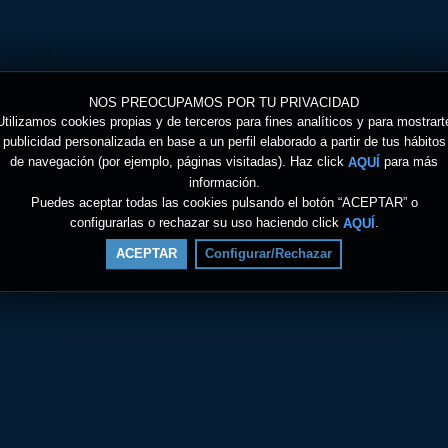
NOS PREOCUPAMOS POR TU PRIVACIDAD
Utilizamos cookies propias y de terceros para fines analíticos y para mostrart
publicidad personalizada en base a un perfil elaborado a partir de tus hábitos
de navegación (por ejemplo, páginas visitadas). Haz click
para más
AQUÍ
información.
Puedes aceptar todas las cookies pulsando el botón “ACEPTAR” o
configurarlas o rechazar su uso haciendo click
.
AQUÍ
ACEPTAR
Configurar/Rechazar