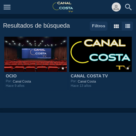
Resultados de búsqueda
Filtros
OCIO
CANAL COSTA TV
Por:
Por:
Canal Costa
Canal Costa
Hace 9 años
Hace 13 años