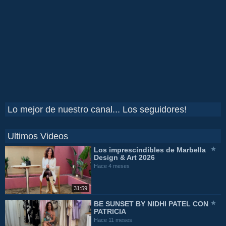
Lo mejor de nuestro canal... Los seguidores!
Ultimos Videos
Los imprescindibles de Marbella
Design & Art 2026
Hace 4 meses
31:59
BE SUNSET BY NIDHI PATEL CON
PATRICIA
Hace 11 meses