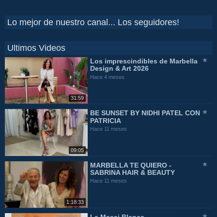
Lo mejor de nuestro canal... Los seguidores!
Ultimos Videos
Los imprescindibles de Marbella
Design & Art 2026
Hace 4 meses
31:59
BE SUNSET BY NIDHI PATEL CON
PATRICIA
Hace 11 meses
09:05
MARBELLA TE QUIERO -
SABRINA HAIR & BEAUTY
Hace 11 meses
1:18:33