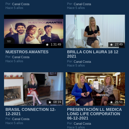
Por:
Por:
Canal Costa
Canal Costa
Hace 5 años
Hace 5 años
1:31:49
27:49
NUESTROS AMANTES
BRILLA CON LAURA 18 12
2021
Por:
Canal Costa
Hace 5 años
Por:
Canal Costa
Hace 5 años
08:19
25:51
BRASIL CONNECTION 12-
PRESENTACIÓN LL MEDICA
12-2021
LONG LIFE CORPORATION
06-12-2021
Por:
Canal Costa
Hace 5 años
Por:
Canal Costa
Hace 5 años