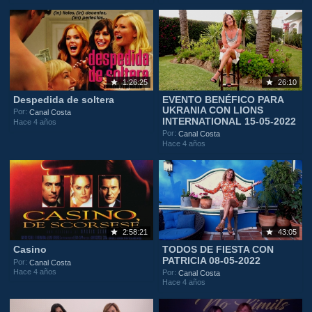
1:26:25
26:10
Despedida de soltera
EVENTO BENÉFICO PARA
UKRANIA CON LIONS
Por:
Canal Costa
INTERNATIONAL 15-05-2022
Hace 4 años
Por:
Canal Costa
Hace 4 años
2:58:21
43:05
Casino
TODOS DE FIESTA CON
PATRICIA 08-05-2022
Por:
Canal Costa
Hace 4 años
Por:
Canal Costa
Hace 4 años