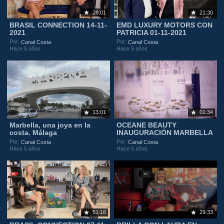
28:01
21:30
BRASIL CONNECTION 14-11-
EMD LUXURY MOTORS CON
2021
PATRICIA 01-11-2021
Por:
Por:
Canal Costa
Canal Costa
Hace 5 años
Hace 5 años
13:01
01:34
Marbella, una joya en la
OCEANE BEAUTY
costa. Málaga
INAUGURACIÓN MARBELLA
Por:
Por:
Canal Costa
Canal Costa
Hace 5 años
Hace 5 años
51:16
29:33