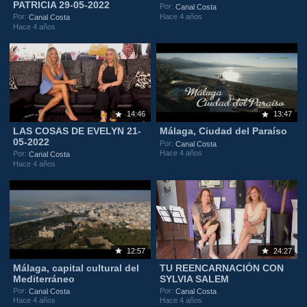
PATRICIA 29-05-2022
Por:
Canal Costa
Hace 4 años
Por:
Canal Costa
Hace 4 años
14:46
13:47
LAS COSAS DE EVELYN 21-
Málaga, Ciudad del Paraíso
05-2022
Por:
Canal Costa
Hace 4 años
Por:
Canal Costa
Hace 4 años
12:57
24:27
Málaga, capital cultural del
TU REENCARNACIÓN CON
Mediterráneo
SYLVIA SALEM
Por:
Por:
Canal Costa
Canal Costa
Hace 4 años
Hace 4 años