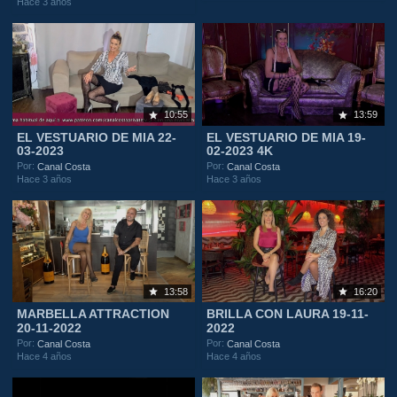
Hace 3 años
10:55
13:59
EL VESTUARIO DE MIA 22-
EL VESTUARIO DE MIA 19-
03-2023
02-2023 4K
Por:
Por:
Canal Costa
Canal Costa
Hace 3 años
Hace 3 años
13:58
16:20
MARBELLA ATTRACTION
BRILLA CON LAURA 19-11-
20-11-2022
2022
Por:
Por:
Canal Costa
Canal Costa
Hace 4 años
Hace 4 años