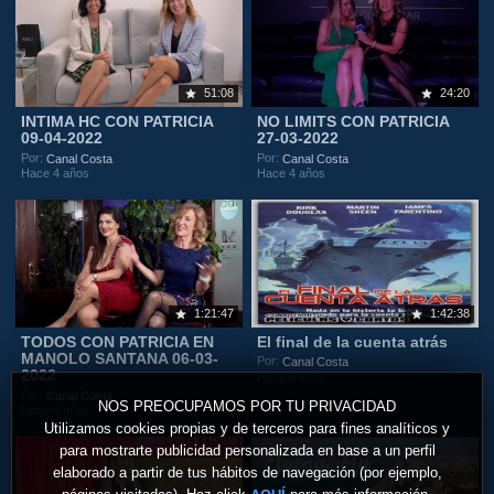
51:08
24:20
INTIMA HC CON PATRICIA
NO LIMITS CON PATRICIA
09-04-2022
27-03-2022
Por:
Por:
Canal Costa
Canal Costa
Hace 4 años
Hace 4 años
1:21:47
1:42:38
TODOS CON PATRICIA EN
El final de la cuenta atrás
MANOLO SANTANA 06-03-
Por:
Canal Costa
2022
Hace 4 años
Por:
Canal Costa
NOS PREOCUPAMOS POR TU PRIVACIDAD
Hace 4 años
Utilizamos cookies propias y de terceros para fines analíticos y
para mostrarte publicidad personalizada en base a un perfil
elaborado a partir de tus hábitos de navegación (por ejemplo,