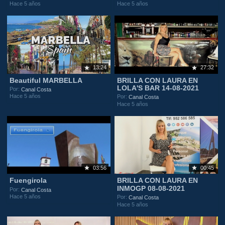
Hace 5 años
Hace 5 años
13:24
27:32
Beautiful MARBELLA
BRILLA CON LAURA EN
LOLA'S BAR 14-08-2021
Por:
Canal Costa
Hace 5 años
Por:
Canal Costa
Hace 5 años
03:56
00:45
Fuengirola
BRILLA CON LAURA EN
INMOGP 08-08-2021
Por:
Canal Costa
Hace 5 años
Por:
Canal Costa
Hace 5 años