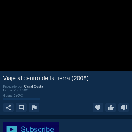
Viaje al centro de la tierra (2008)
Publicado por:
Canal Costa
Fecha:
25/11/2020
Gusta:
0
(
0
%)