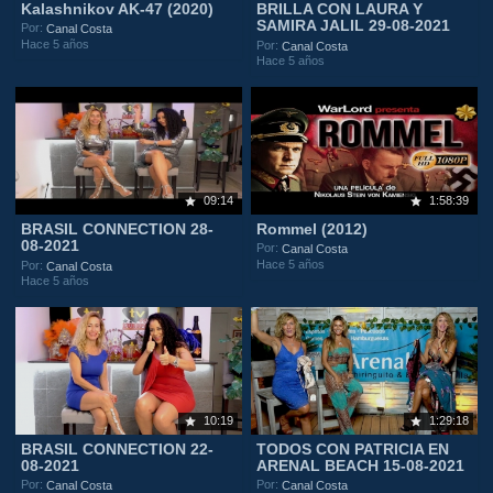
Kalashnikov AK-47 (2020)
BRILLA CON LAURA Y
SAMIRA JALIL 29-08-2021
Por:
Canal Costa
Hace 5 años
Por:
Canal Costa
Hace 5 años
09:14
1:58:39
BRASIL CONNECTION 28-
Rommel (2012)
08-2021
Por:
Canal Costa
Hace 5 años
Por:
Canal Costa
Hace 5 años
10:19
1:29:18
BRASIL CONNECTION 22-
TODOS CON PATRICIA EN
08-2021
ARENAL BEACH 15-08-2021
Por:
Por:
Canal Costa
Canal Costa