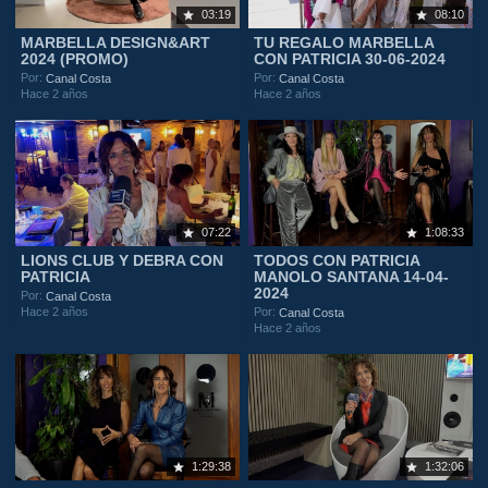
03:19
08:10
MARBELLA DESIGN&ART
TU REGALO MARBELLA
2024 (PROMO)
CON PATRICIA 30-06-2024
Por:
Por:
Canal Costa
Canal Costa
Hace 2 años
Hace 2 años
07:22
1:08:33
LIONS CLUB Y DEBRA CON
TODOS CON PATRICIA
PATRICIA
MANOLO SANTANA 14-04-
2024
Por:
Canal Costa
Hace 2 años
Por:
Canal Costa
Hace 2 años
1:29:38
1:32:06