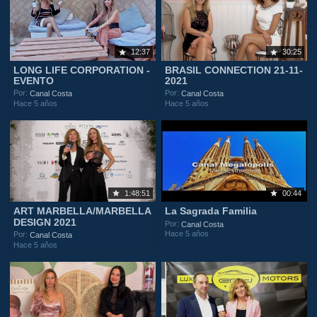
12:37
30:25
LONG LIFE CORPORATION -
BRASIL CONNECTION 21-11-
EVENTO
2021
Por:
Por:
Canal Costa
Canal Costa
Hace 5 años
Hace 5 años
1:48:51
00:44
ART MARBELLA/MARBELLA
La Sagrada Familia
DESIGN 2021
Por:
Canal Costa
Hace 5 años
Por:
Canal Costa
Hace 5 años