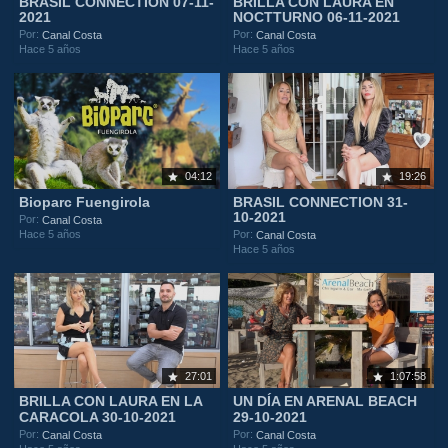
BRASIL CONNECTION 07-11-
BRILLA CON LAURA EN
2021
NOCTTURNO 06-11-2021
Por:
Por:
Canal Costa
Canal Costa
Hace 5 años
Hace 5 años
04:12
19:26
Bioparc Fuengirola
BRASIL CONNECTION 31-
10-2021
Por:
Canal Costa
Hace 5 años
Por:
Canal Costa
Hace 5 años
27:01
1:07:58
BRILLA CON LAURA EN LA
UN DÍA EN ARENAL BEACH
CARACOLA 30-10-2021
29-10-2021
Por:
Por:
Canal Costa
Canal Costa