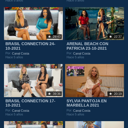
Hace 5 años
Hace 5 años
29:43
22:37
BRASIL CONNECTION 24-
ARENAL BEACH CON
10-2021
PATRICIA 23-10-2021
Por:
Por:
Canal Costa
Canal Costa
Hace 5 años
Hace 5 años
39:36
20:19
BRASIL CONNECTION 17-
SYLVIA PANTOJA EN
10-2021
MARBELLA 2021
Por:
Por:
Canal Costa
Canal Costa
Hace 5 años
Hace 5 años