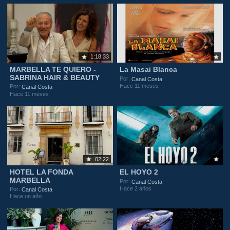
1:18:33
MARBELLA TE QUIERO -
La Masai Blanca
SABRINA HAIR & BEAUTY
Por:
Canal Costa
Hace 11 meses
Por:
Canal Costa
Hace 11 meses
02:22
HOTEL LA FONDA
EL HOYO 2
MARBELLA
Por:
Canal Costa
Hace 2 años
Por:
Canal Costa
Hace un año