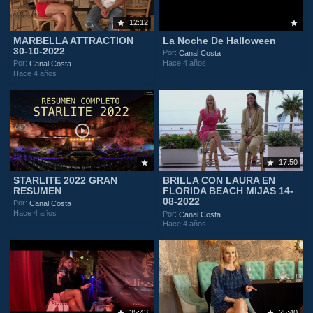
12:12
MARBELLA ATTRACTION
La Noche De Halloween
30-10-2022
Por:
Canal Costa
Hace 4 años
Por:
Canal Costa
Hace 4 años
17:50
STARLITE 2022 GRAN
BRILLA CON LAURA EN
RESUMEN
FLORIDA BEACH MIJAS 14-
08-2022
Por:
Canal Costa
Hace 4 años
Por:
Canal Costa
Hace 4 años
35:43
25:40