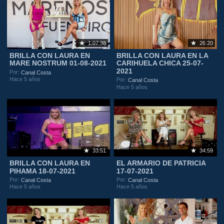
1:07:38
26:20
BRILLA CON LAURA EN
BRILLA CON LAURA EN LA
MARE NOSTRUM 01-08-2021
CARIHUELA CHICA 25-07-
2021
Por:
Canal Costa
Hace 5 años
Por:
Canal Costa
Hace 5 años
33:51
34:59
BRILLA CON LAURA EN
EL ARMARIO DE PATRICIA
PIHAMA 18-07-2021
17-07-2021
Por:
Por:
Canal Costa
Canal Costa
Hace 5 años
Hace 5 años