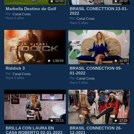
02:03
29:50
Marbella Destino de Golf
BRASIL CONECTTION 23-01-
2022
Por:
Canal Costa
Hace 5 años
Por:
Canal Costa
Hace 5 años
1:58:54
31:47
Riddick 3
BRASIL CONNECTION 09-
01-2022
Por:
Canal Costa
Hace 5 años
Por:
Canal Costa
Hace 5 años
23:13
17:19
BRILLA CON LAURA EN
BRASIL CONNECTION 26-
CASA ROBERTO 02-01-2022
12-2021