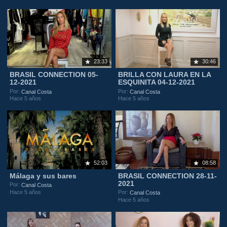
23:33
30:46
BRASIL CONNECTION 05-
BRILLA CON LAURA EN LA
12-2021
ESQUINITA 04-12-2021
Por:
Por:
Canal Costa
Canal Costa
Hace 5 años
Hace 5 años
52:03
08:58
Málaga y sus bares
BRASIL CONNECTION 28-11-
2021
Por:
Canal Costa
Hace 5 años
Por:
Canal Costa
Hace 5 años