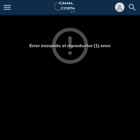
Error iniciando el reproductor (1) error