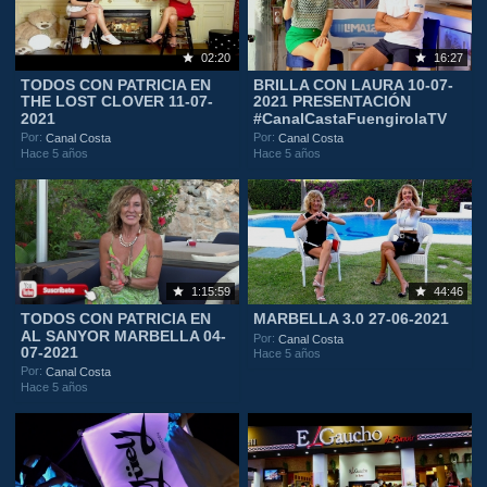
02:20
16:27
TODOS CON PATRICIA EN
BRILLA CON LAURA 10-07-
THE LOST CLOVER 11-07-
2021 PRESENTACIÓN
2021
#CanalCastaFuengirolaTV
Por:
Por:
Canal Costa
Canal Costa
Hace 5 años
Hace 5 años
1:15:59
44:46
TODOS CON PATRICIA EN
MARBELLA 3.0 27-06-2021
AL SANYOR MARBELLA 04-
Por:
Canal Costa
07-2021
Hace 5 años
Por:
Canal Costa
Hace 5 años