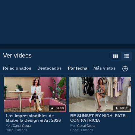
Ver vídeos
Relacionados
Destacados
Por fecha
Más vistos
31:59
09:05
Los imprescindibles de
BE SUNSET BY NIDHI PATEL
Marbella Design & Art 2026
CON PATRICIA
Por:
Por:
Canal Costa
Canal Costa
Hace 4 meses
Hace 11 meses