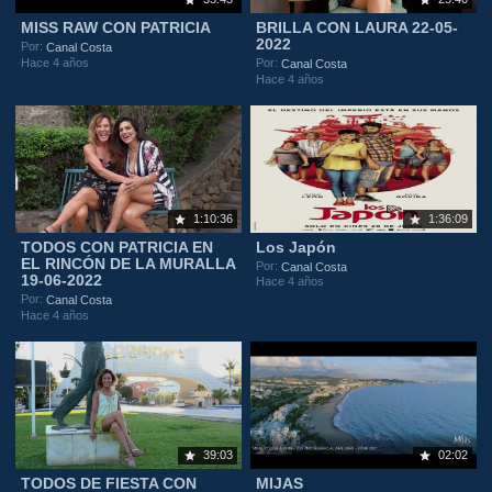
MISS RAW CON PATRICIA
BRILLA CON LAURA 22-05-
2022
Por:
Canal Costa
Hace 4 años
Por:
Canal Costa
Hace 4 años
1:10:36
1:36:09
TODOS CON PATRICIA EN
Los Japón
EL RINCÓN DE LA MURALLA
Por:
Canal Costa
19-06-2022
Hace 4 años
Por:
Canal Costa
Hace 4 años
39:03
02:02
TODOS DE FIESTA CON
MIJAS