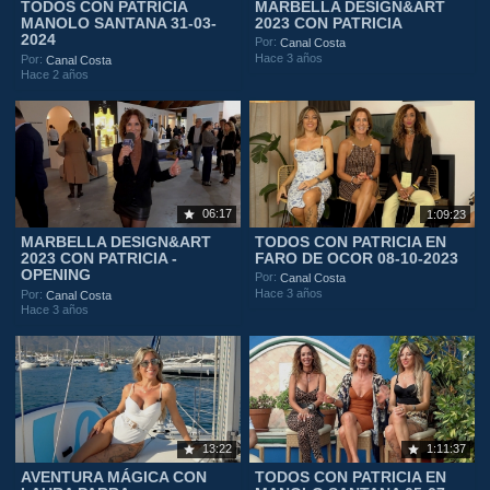
TODOS CON PATRICIA
MARBELLA DESIGN&ART
MANOLO SANTANA 31-03-
2023 CON PATRICIA
2024
Por:
Canal Costa
Hace 3 años
Por:
Canal Costa
Hace 2 años
06:17
1:09:23
MARBELLA DESIGN&ART
TODOS CON PATRICIA EN
2023 CON PATRICIA -
FARO DE OCOR 08-10-2023
OPENING
Por:
Canal Costa
Hace 3 años
Por:
Canal Costa
Hace 3 años
13:22
1:11:37
AVENTURA MÁGICA CON
TODOS CON PATRICIA EN