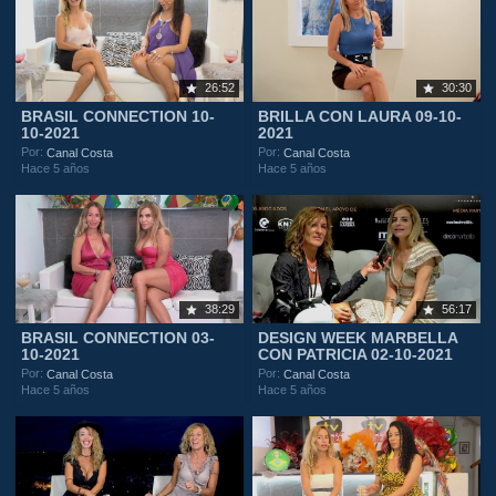
26:52
30:30
BRASIL CONNECTION 10-
BRILLA CON LAURA 09-10-
10-2021
2021
Por:
Por:
Canal Costa
Canal Costa
Hace 5 años
Hace 5 años
38:29
56:17
BRASIL CONNECTION 03-
DESIGN WEEK MARBELLA
10-2021
CON PATRICIA 02-10-2021
Por:
Por:
Canal Costa
Canal Costa
Hace 5 años
Hace 5 años