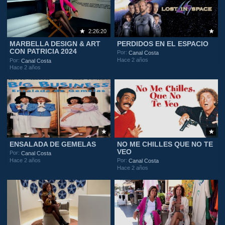
2:26:20
MARBELLA DESIGN & ART
PERDIDOS EN EL ESPACIO
CON PATRICIA 2024
Por:
Canal Costa
Hace 2 años
Por:
Canal Costa
Hace 2 años
ENSALADA DE GEMELAS
NO ME CHILLES QUE NO TE
VEO
Por:
Canal Costa
Hace 2 años
Por:
Canal Costa
Hace 2 años