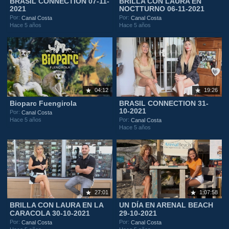
BRASIL CONNECTION 07-11-
BRILLA CON LAURA EN
2021
NOCTTURNO 06-11-2021
Por:
Por:
Canal Costa
Canal Costa
Hace 5 años
Hace 5 años
04:12
19:26
Bioparc Fuengirola
BRASIL CONNECTION 31-
10-2021
Por:
Canal Costa
Hace 5 años
Por:
Canal Costa
Hace 5 años
27:01
1:07:58
BRILLA CON LAURA EN LA
UN DÍA EN ARENAL BEACH
CARACOLA 30-10-2021
29-10-2021
Por:
Por:
Canal Costa
Canal Costa