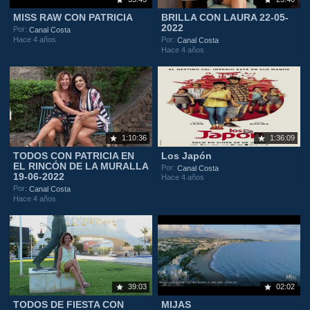
MISS RAW CON PATRICIA
BRILLA CON LAURA 22-05-
2022
Por:
Canal Costa
Hace 4 años
Por:
Canal Costa
Hace 4 años
1:10:36
1:36:09
TODOS CON PATRICIA EN
Los Japón
EL RINCÓN DE LA MURALLA
Por:
Canal Costa
19-06-2022
Hace 4 años
Por:
Canal Costa
Hace 4 años
39:03
02:02
TODOS DE FIESTA CON
MIJAS