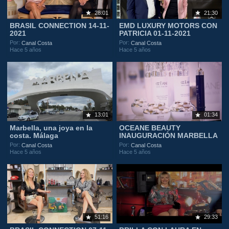
28:01
21:30
BRASIL CONNECTION 14-11-
EMD LUXURY MOTORS CON
2021
PATRICIA 01-11-2021
Por:
Por:
Canal Costa
Canal Costa
Hace 5 años
Hace 5 años
13:01
01:34
Marbella, una joya en la
OCEANE BEAUTY
costa. Málaga
INAUGURACIÓN MARBELLA
Por:
Por:
Canal Costa
Canal Costa
Hace 5 años
Hace 5 años
51:16
29:33