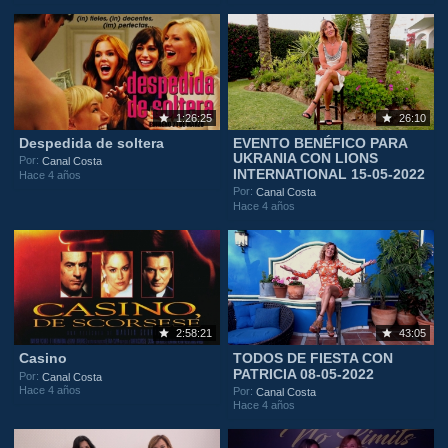
1:26:25
26:10
Despedida de soltera
EVENTO BENÉFICO PARA
UKRANIA CON LIONS
Por:
Canal Costa
INTERNATIONAL 15-05-2022
Hace 4 años
Por:
Canal Costa
Hace 4 años
2:58:21
43:05
Casino
TODOS DE FIESTA CON
PATRICIA 08-05-2022
Por:
Canal Costa
Hace 4 años
Por:
Canal Costa
Hace 4 años