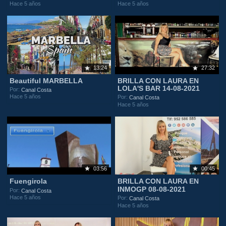
Hace 5 años
Hace 5 años
13:24
27:32
Beautiful MARBELLA
BRILLA CON LAURA EN
LOLA'S BAR 14-08-2021
Por:
Canal Costa
Hace 5 años
Por:
Canal Costa
Hace 5 años
03:56
00:45
Fuengirola
BRILLA CON LAURA EN
INMOGP 08-08-2021
Por:
Canal Costa
Hace 5 años
Por:
Canal Costa
Hace 5 años