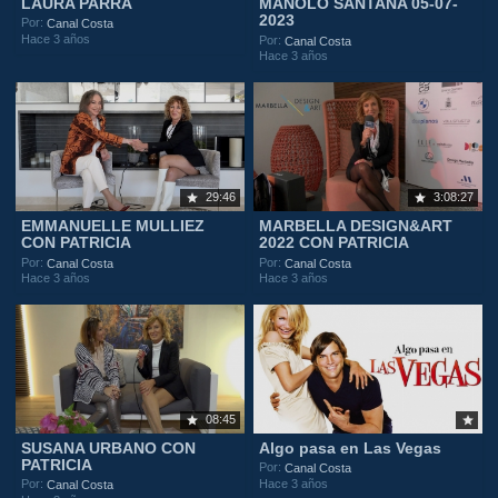
LAURA PARRA
MANOLO SANTANA 05-07-
2023
Por:
Canal Costa
Hace 3 años
Por:
Canal Costa
Hace 3 años
29:46
3:08:27
EMMANUELLE MULLIEZ
MARBELLA DESIGN&ART
CON PATRICIA
2022 CON PATRICIA
Por:
Por:
Canal Costa
Canal Costa
Hace 3 años
Hace 3 años
08:45
SUSANA URBANO CON
Algo pasa en Las Vegas
PATRICIA
Por:
Canal Costa
Hace 3 años
Por:
Canal Costa