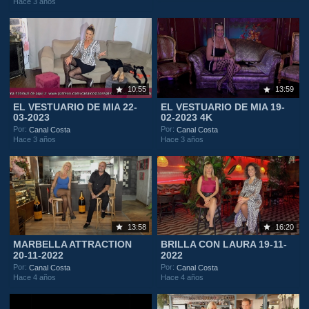
Hace 3 años
10:55
13:59
EL VESTUARIO DE MIA 22-
EL VESTUARIO DE MIA 19-
03-2023
02-2023 4K
Por:
Por:
Canal Costa
Canal Costa
Hace 3 años
Hace 3 años
13:58
16:20
MARBELLA ATTRACTION
BRILLA CON LAURA 19-11-
20-11-2022
2022
Por:
Por:
Canal Costa
Canal Costa
Hace 4 años
Hace 4 años