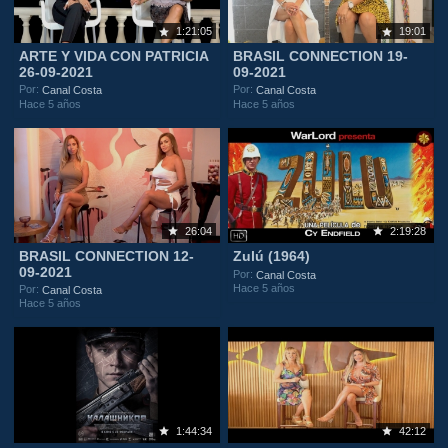
1:21:05
19:01
ARTE Y VIDA CON PATRICIA
BRASIL CONNECTION 19-
26-09-2021
09-2021
Por:
Por:
Canal Costa
Canal Costa
Hace 5 años
Hace 5 años
26:04
2:19:28
BRASIL CONNECTION 12-
Zulú (1964)
09-2021
Por:
Canal Costa
Hace 5 años
Por:
Canal Costa
Hace 5 años
1:44:34
42:12