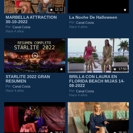
12:12
MARBELLA ATTRACTION
La Noche De Halloween
30-10-2022
Por:
Canal Costa
Hace 4 años
Por:
Canal Costa
Hace 4 años
17:50
STARLITE 2022 GRAN
BRILLA CON LAURA EN
RESUMEN
FLORIDA BEACH MIJAS 14-
08-2022
Por:
Canal Costa
Hace 4 años
Por:
Canal Costa
Hace 4 años
35:43
25:40