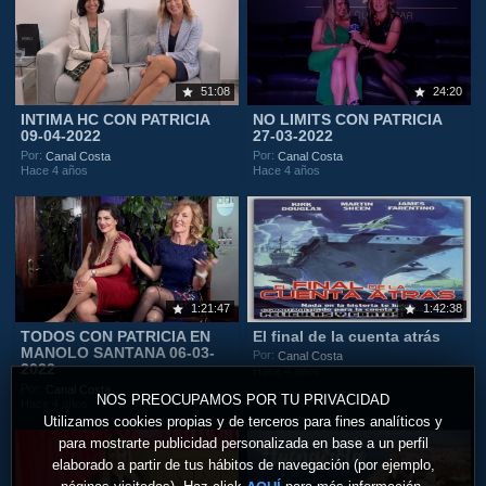
51:08
24:20
INTIMA HC CON PATRICIA
NO LIMITS CON PATRICIA
09-04-2022
27-03-2022
Por:
Por:
Canal Costa
Canal Costa
Hace 4 años
Hace 4 años
1:21:47
1:42:38
TODOS CON PATRICIA EN
El final de la cuenta atrás
MANOLO SANTANA 06-03-
Por:
Canal Costa
2022
Hace 4 años
Por:
Canal Costa
NOS PREOCUPAMOS POR TU PRIVACIDAD
Hace 4 años
Utilizamos cookies propias y de terceros para fines analíticos y
para mostrarte publicidad personalizada en base a un perfil
elaborado a partir de tus hábitos de navegación (por ejemplo,