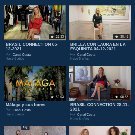
23:33
30:46
BRASIL CONNECTION 05-
BRILLA CON LAURA EN LA
12-2021
ESQUINITA 04-12-2021
Por:
Por:
Canal Costa
Canal Costa
Hace 5 años
Hace 5 años
52:03
08:58
Málaga y sus bares
BRASIL CONNECTION 28-11-
2021
Por:
Canal Costa
Hace 5 años
Por:
Canal Costa
Hace 5 años