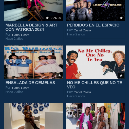
2:26:20
MARBELLA DESIGN & ART
PERDIDOS EN EL ESPACIO
CON PATRICIA 2024
Por:
Canal Costa
Hace 2 años
Por:
Canal Costa
Hace 2 años
ENSALADA DE GEMELAS
NO ME CHILLES QUE NO TE
VEO
Por:
Canal Costa
Hace 2 años
Por:
Canal Costa
Hace 2 años