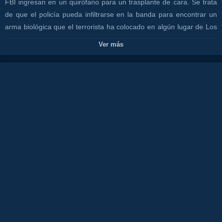
FBI ingresan en un quirófano para un trasplante de cara. Se trata
de que el policía pueda infiltrarse en la banda para encontrar un
arma biológica que el terrorista ha colocado en algún lugar de Los
Ángeles. Pero el terrorista sale del coma y se escapa.
Ver más
Canales:
OCIO
CANAL COSTA TV
Tags:
cara
a
cara
(en
catellano)