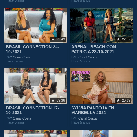
Hace 5 años
Hace 5 años
29:43
22:37
BRASIL CONNECTION 24-
ARENAL BEACH CON
10-2021
PATRICIA 23-10-2021
Por:
Por:
Canal Costa
Canal Costa
Hace 5 años
Hace 5 años
39:36
20:19
BRASIL CONNECTION 17-
SYLVIA PANTOJA EN
10-2021
MARBELLA 2021
Por:
Por:
Canal Costa
Canal Costa
Hace 5 años
Hace 5 años