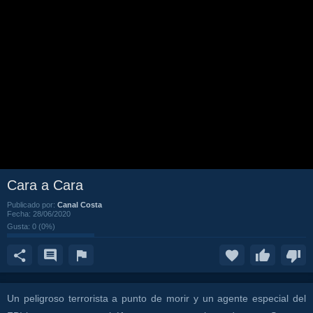
Cara a Cara
Publicado por:
Canal Costa
Fecha:
28/06/2020
Gusta:
0
(
0
%)
Un peligroso terrorista a punto de morir y un agente especial del