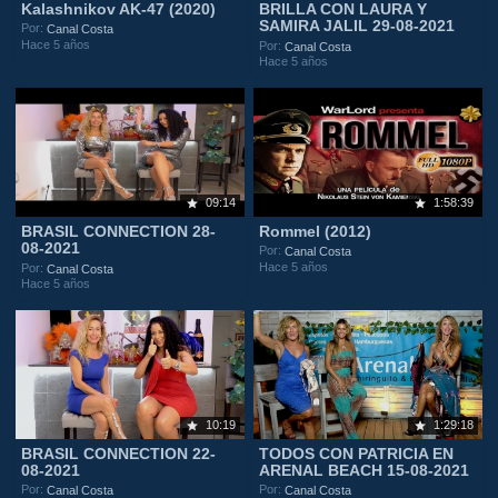
Kalashnikov AK-47 (2020)
BRILLA CON LAURA Y
SAMIRA JALIL 29-08-2021
Por:
Canal Costa
Hace 5 años
Por:
Canal Costa
Hace 5 años
09:14
1:58:39
BRASIL CONNECTION 28-
Rommel (2012)
08-2021
Por:
Canal Costa
Hace 5 años
Por:
Canal Costa
Hace 5 años
10:19
1:29:18
BRASIL CONNECTION 22-
TODOS CON PATRICIA EN
08-2021
ARENAL BEACH 15-08-2021
Por:
Por:
Canal Costa
Canal Costa