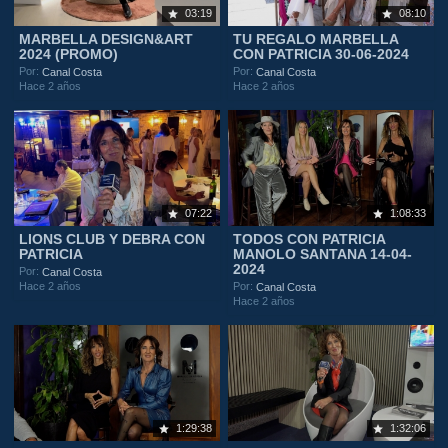
03:19
08:10
MARBELLA DESIGN&ART
TU REGALO MARBELLA
2024 (PROMO)
CON PATRICIA 30-06-2024
Por:
Por:
Canal Costa
Canal Costa
Hace 2 años
Hace 2 años
07:22
1:08:33
LIONS CLUB Y DEBRA CON
TODOS CON PATRICIA
PATRICIA
MANOLO SANTANA 14-04-
2024
Por:
Canal Costa
Hace 2 años
Por:
Canal Costa
Hace 2 años
1:29:38
1:32:06