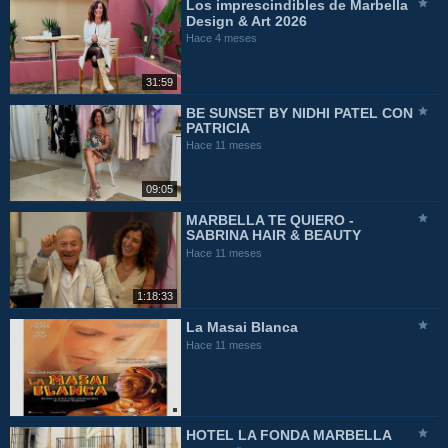
Los imprescindibles de Marbella
Design & Art 2026
Hace 4 meses
31:59
BE SUNSET BY NIDHI PATEL CON
PATRICIA
Hace 11 meses
09:05
MARBELLA TE QUIERO -
SABRINA HAIR & BEAUTY
Hace 11 meses
1:18:33
La Masai Blanca
Hace 11 meses
HOTEL LA FONDA MARBELLA