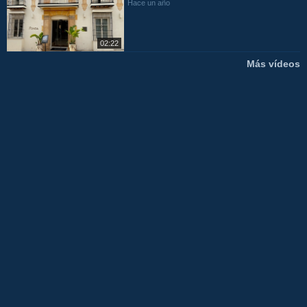
Hace un año
02:22
Más vídeos