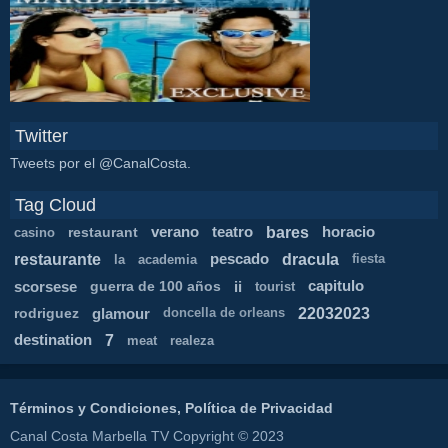
Twitter
Tweets por el @CanalCosta.
Tag Cloud
bares
restaurant
verano
teatro
horacio
casino
restaurante
dracula
pescado
la
academia
fiesta
scorsese
guerra de 100 años
ii
capitulo
tourist
22032023
rodriguez
glamour
doncella de orleans
7
destination
meat
realeza
Términos y Condiciones, Política de Privacidad
Canal Costa Marbella TV Copyright © 2023