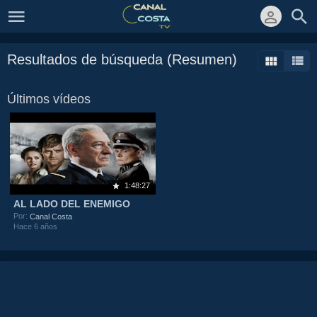
Resultados de búsqueda (Resumen)
Últimos vídeos
1:48:27
AL LADO DEL ENEMIGO
Por:
Canal Costa
Hace 6 años