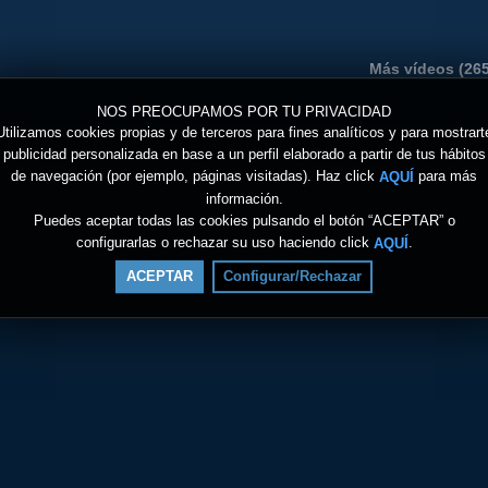
Más vídeos (265
NOS PREOCUPAMOS POR TU PRIVACIDAD
Utilizamos cookies propias y de terceros para fines analíticos y para mostrart
publicidad personalizada en base a un perfil elaborado a partir de tus hábitos
de navegación (por ejemplo, páginas visitadas). Haz click
para más
AQUÍ
información.
Puedes aceptar todas las cookies pulsando el botón “ACEPTAR” o
configurarlas o rechazar su uso haciendo click
.
AQUÍ
ACEPTAR
Configurar/Rechazar