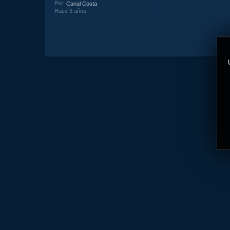
Por:
Canal Costa
Hace 3 años