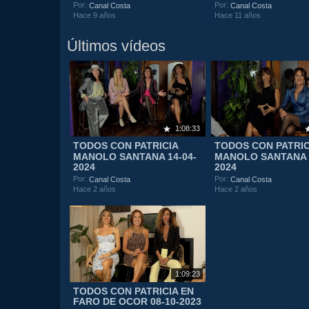
Por:
Por:
Canal Costa
Canal Costa
Hace 9 años
Hace 11 años
Últimos vídeos
1:08:33
TODOS CON PATRICIA
TODOS CON PATRIC
MANOLO SANTANA 14-04-
MANOLO SANTANA 3
2024
2024
Por:
Por:
Canal Costa
Canal Costa
Hace 2 años
Hace 2 años
1:09:23
TODOS CON PATRICIA EN
FARO DE OCOR 08-10-2023