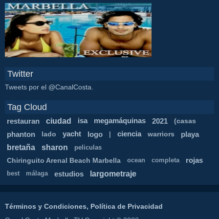
Twitter
Tweets por el @CanalCosta.
Tag Cloud
ciudad
restauran
isa
megamáquinas
2021
(casas
phanton
lado
yacht
logo
ciencia
warriors
playa
|
bretaña
sharon
peliculas
Chiringuito Arenal Beach Marbella
rojas
ocean
completa
largometraje
estudios
best
málaga
Términos y Condiciones, Política de Privacidad