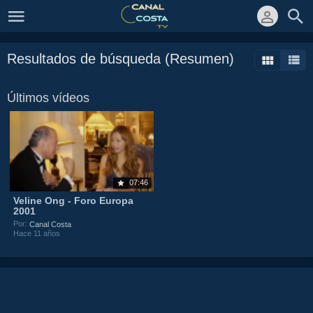
Resultados de búsqueda (Resumen)
Últimos vídeos
07:46
Veline Ong - Foro Europa
2001
Por:
Canal Costa
Hace 11 años