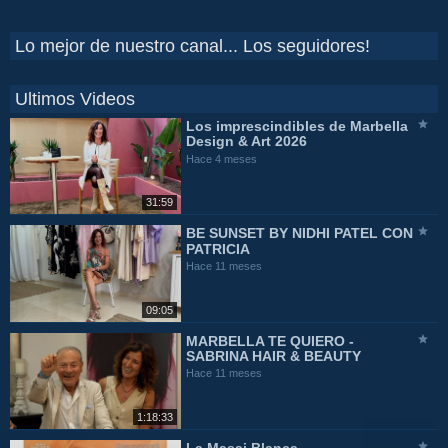
Lo mejor de nuestro canal... Los seguidores!
Ultimos Videos
Los imprescindibles de Marbella
Design & Art 2026
Hace 4 meses
31:59
BE SUNSET BY NIDHI PATEL CON
PATRICIA
Hace 11 meses
09:05
MARBELLA TE QUIERO -
SABRINA HAIR & BEAUTY
Hace 11 meses
1:18:33