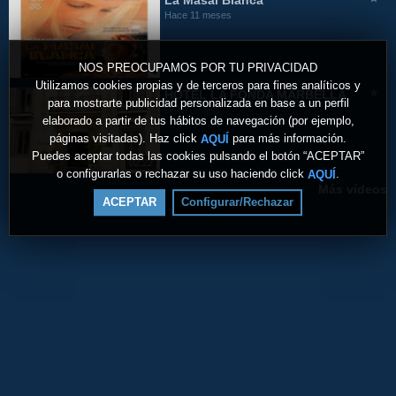
La Masai Blanca
Hace 11 meses
NOS PREOCUPAMOS POR TU PRIVACIDAD
Utilizamos cookies propias y de terceros para fines analíticos y
HOTEL LA FONDA MARBELLA
para mostrarte publicidad personalizada en base a un perfil
Hace un año
elaborado a partir de tus hábitos de navegación (por ejemplo,
páginas visitadas). Haz click
para más información.
AQUÍ
Puedes aceptar todas las cookies pulsando el botón “ACEPTAR”
02:22
o configurarlas o rechazar su uso haciendo click
.
AQUÍ
Más vídeos
ACEPTAR
Configurar/Rechazar