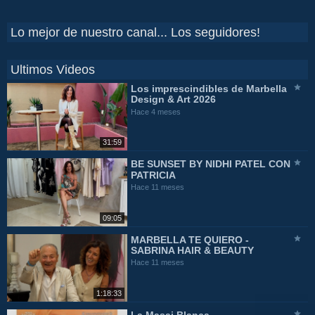
Lo mejor de nuestro canal... Los seguidores!
Ultimos Videos
Los imprescindibles de Marbella
Design & Art 2026
Hace 4 meses
31:59
BE SUNSET BY NIDHI PATEL CON
PATRICIA
Hace 11 meses
09:05
MARBELLA TE QUIERO -
SABRINA HAIR & BEAUTY
Hace 11 meses
1:18:33