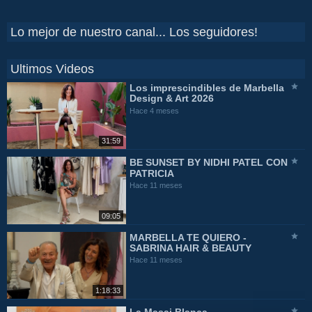
Lo mejor de nuestro canal... Los seguidores!
Ultimos Videos
Los imprescindibles de Marbella
Design & Art 2026
Hace 4 meses
31:59
BE SUNSET BY NIDHI PATEL CON
PATRICIA
Hace 11 meses
09:05
MARBELLA TE QUIERO -
SABRINA HAIR & BEAUTY
Hace 11 meses
1:18:33