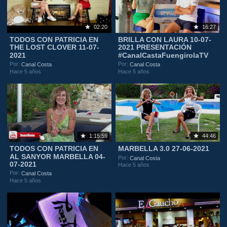
02:20
16:27
TODOS CON PATRICIA EN
BRILLA CON LAURA 10-07-
THE LOST CLOVER 11-07-
2021 PRESENTACIÓN
2021
#CanalCastaFuengirolaTV
Por:
Por:
Canal Costa
Canal Costa
Hace 5 años
Hace 5 años
1:15:59
44:46
TODOS CON PATRICIA EN
MARBELLA 3.0 27-06-2021
AL SANYOR MARBELLA 04-
Por:
Canal Costa
07-2021
Hace 5 años
Por:
Canal Costa
Hace 5 años