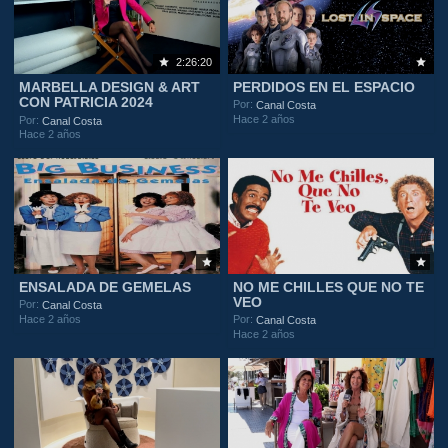
2:26:20
MARBELLA DESIGN & ART
PERDIDOS EN EL ESPACIO
CON PATRICIA 2024
Por:
Canal Costa
Hace 2 años
Por:
Canal Costa
Hace 2 años
ENSALADA DE GEMELAS
NO ME CHILLES QUE NO TE
VEO
Por:
Canal Costa
Hace 2 años
Por:
Canal Costa
Hace 2 años