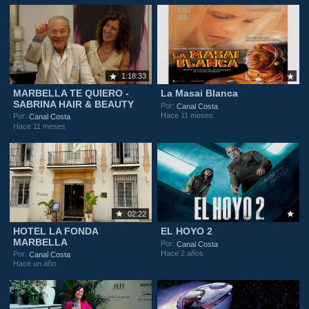
1:18:33
MARBELLA TE QUIERO -
La Masai Blanca
SABRINA HAIR & BEAUTY
Por:
Canal Costa
Hace 11 meses
Por:
Canal Costa
Hace 11 meses
02:22
HOTEL LA FONDA
EL HOYO 2
MARBELLA
Por:
Canal Costa
Hace 2 años
Por:
Canal Costa
Hace un año