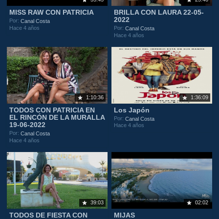
MISS RAW CON PATRICIA
BRILLA CON LAURA 22-05-
2022
Por:
Canal Costa
Hace 4 años
Por:
Canal Costa
Hace 4 años
1:10:36
1:36:09
TODOS CON PATRICIA EN
Los Japón
EL RINCÓN DE LA MURALLA
Por:
Canal Costa
19-06-2022
Hace 4 años
Por:
Canal Costa
Hace 4 años
39:03
02:02
TODOS DE FIESTA CON
MIJAS