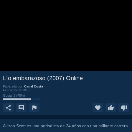
Lío embarazoso (2007) Online
Publicado por:
Canal Costa
Fecha:
27/11/2016
Gusta:
3
(
75
%)
Allison Scott es una periodista de 24 años con una brillante carrera.