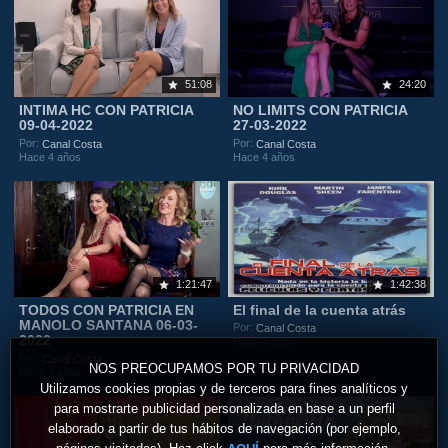
51:08
24:20
INTIMA HC CON PATRICIA
NO LIMITS CON PATRICIA
09-04-2022
27-03-2022
Por:
Por:
Canal Costa
Canal Costa
Hace 4 años
Hace 4 años
1:21:47
1:42:38
TODOS CON PATRICIA EN
El final de la cuenta atrás
MANOLO SANTANA 06-03-
Por:
Canal Costa
2022
Hace 4 años
Por:
Canal Costa
NOS PREOCUPAMOS POR TU PRIVACIDAD
Hace 4 años
Utilizamos cookies propias y de terceros para fines analíticos y
para mostrarte publicidad personalizada en base a un perfil
elaborado a partir de tus hábitos de navegación (por ejemplo,