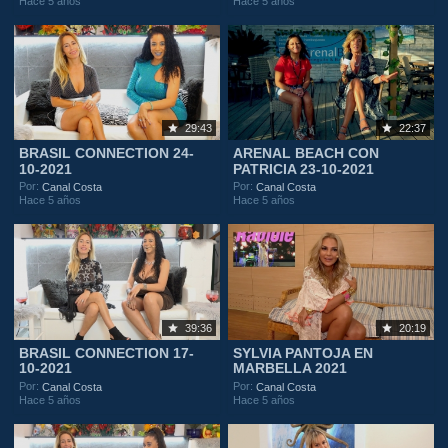
Hace 5 años
Hace 5 años
29:43
22:37
BRASIL CONNECTION 24-
ARENAL BEACH CON
10-2021
PATRICIA 23-10-2021
Por:
Por:
Canal Costa
Canal Costa
Hace 5 años
Hace 5 años
39:36
20:19
BRASIL CONNECTION 17-
SYLVIA PANTOJA EN
10-2021
MARBELLA 2021
Por:
Por:
Canal Costa
Canal Costa
Hace 5 años
Hace 5 años