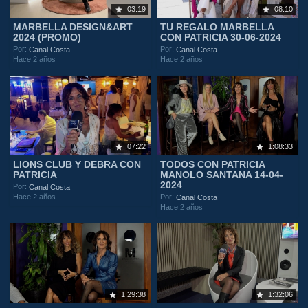
03:19
08:10
MARBELLA DESIGN&ART
TU REGALO MARBELLA
2024 (PROMO)
CON PATRICIA 30-06-2024
Por:
Por:
Canal Costa
Canal Costa
Hace 2 años
Hace 2 años
07:22
1:08:33
LIONS CLUB Y DEBRA CON
TODOS CON PATRICIA
PATRICIA
MANOLO SANTANA 14-04-
2024
Por:
Canal Costa
Hace 2 años
Por:
Canal Costa
Hace 2 años
1:29:38
1:32:06