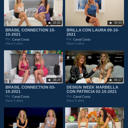
26:52
30:30
BRASIL CONNECTION 10-
BRILLA CON LAURA 09-10-
10-2021
2021
Por:
Por:
Canal Costa
Canal Costa
Hace 5 años
Hace 5 años
38:29
56:17
BRASIL CONNECTION 03-
DESIGN WEEK MARBELLA
10-2021
CON PATRICIA 02-10-2021
Por:
Por:
Canal Costa
Canal Costa
Hace 5 años
Hace 5 años