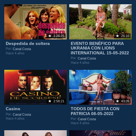
1:26:25
26:10
Despedida de soltera
EVENTO BENÉFICO PARA
UKRANIA CON LIONS
Por:
Canal Costa
INTERNATIONAL 15-05-2022
Hace 4 años
Por:
Canal Costa
Hace 4 años
2:58:21
43:05
Casino
TODOS DE FIESTA CON
PATRICIA 08-05-2022
Por:
Canal Costa
Hace 4 años
Por:
Canal Costa
Hace 4 años