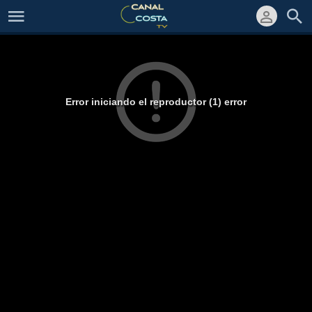
Error iniciando el reproductor (1) error