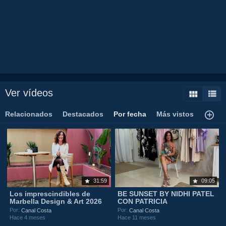
Ver vídeos
Relacionados
Destacados
Por fecha
Más vistos
31:59
09:05
Los imprescindibles de
BE SUNSET BY NIDHI PATEL
Marbella Design & Art 2026
CON PATRICIA
Por:
Por:
Canal Costa
Canal Costa
Hace 4 meses
Hace 11 meses