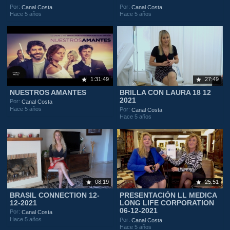
Por:
Por:
Canal Costa
Canal Costa
Hace 5 años
Hace 5 años
1:31:49
27:49
NUESTROS AMANTES
BRILLA CON LAURA 18 12
2021
Por:
Canal Costa
Hace 5 años
Por:
Canal Costa
Hace 5 años
08:19
25:51
BRASIL CONNECTION 12-
PRESENTACIÓN LL MEDICA
12-2021
LONG LIFE CORPORATION
06-12-2021
Por:
Canal Costa
Hace 5 años
Por:
Canal Costa
Hace 5 años