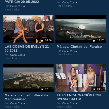
PATRICIA 29-05-2022
Por:
Canal Costa
Hace 4 años
Por:
Canal Costa
Hace 4 años
14:46
13:47
LAS COSAS DE EVELYN 21-
Málaga, Ciudad del Paraíso
05-2022
Por:
Canal Costa
Hace 4 años
Por:
Canal Costa
Hace 4 años
12:57
24:27
Málaga, capital cultural del
TU REENCARNACIÓN CON
Mediterráneo
SYLVIA SALEM
Por:
Por:
Canal Costa
Canal Costa
Hace 4 años
Hace 4 años