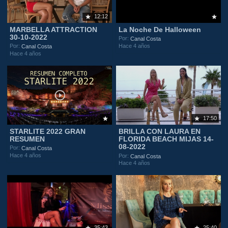
12:12
MARBELLA ATTRACTION
La Noche De Halloween
30-10-2022
Por:
Canal Costa
Hace 4 años
Por:
Canal Costa
Hace 4 años
17:50
STARLITE 2022 GRAN
BRILLA CON LAURA EN
RESUMEN
FLORIDA BEACH MIJAS 14-
08-2022
Por:
Canal Costa
Hace 4 años
Por:
Canal Costa
Hace 4 años
35:43
25:40