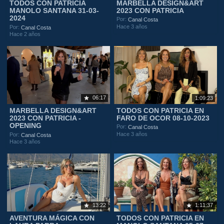
TODOS CON PATRICIA
MARBELLA DESIGN&ART
MANOLO SANTANA 31-03-
2023 CON PATRICIA
2024
Por:
Canal Costa
Hace 3 años
Por:
Canal Costa
Hace 2 años
06:17
1:09:23
MARBELLA DESIGN&ART
TODOS CON PATRICIA EN
2023 CON PATRICIA -
FARO DE OCOR 08-10-2023
OPENING
Por:
Canal Costa
Hace 3 años
Por:
Canal Costa
Hace 3 años
13:22
1:11:37
AVENTURA MÁGICA CON
TODOS CON PATRICIA EN