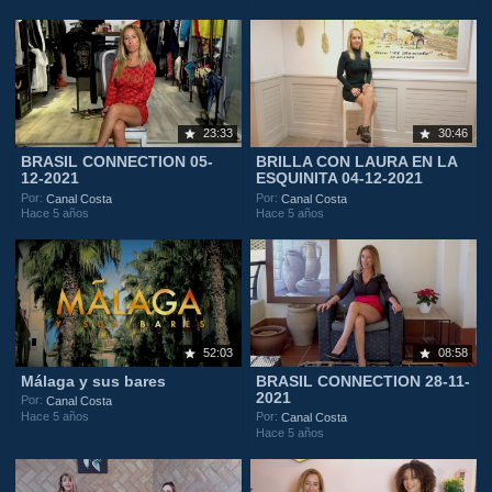
23:33
30:46
BRASIL CONNECTION 05-
BRILLA CON LAURA EN LA
12-2021
ESQUINITA 04-12-2021
Por:
Por:
Canal Costa
Canal Costa
Hace 5 años
Hace 5 años
52:03
08:58
Málaga y sus bares
BRASIL CONNECTION 28-11-
2021
Por:
Canal Costa
Hace 5 años
Por:
Canal Costa
Hace 5 años