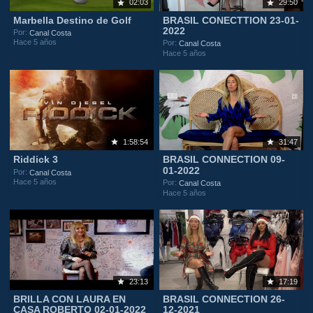
02:03
29:50
Marbella Destino de Golf
BRASIL CONECTTION 23-01-
2022
Por:
Canal Costa
Hace 5 años
Por:
Canal Costa
Hace 5 años
1:58:54
31:47
Riddick 3
BRASIL CONNECTION 09-
01-2022
Por:
Canal Costa
Hace 5 años
Por:
Canal Costa
Hace 5 años
23:13
17:19
BRILLA CON LAURA EN
BRASIL CONNECTION 26-
CASA ROBERTO 02-01-2022
12-2021