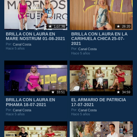
1:07:38
26:20
BRILLA CON LAURA EN
BRILLA CON LAURA EN LA
MARE NOSTRUM 01-08-2021
CARIHUELA CHICA 25-07-
2021
Por:
Canal Costa
Hace 5 años
Por:
Canal Costa
Hace 5 años
33:51
34:59
BRILLA CON LAURA EN
EL ARMARIO DE PATRICIA
PIHAMA 18-07-2021
17-07-2021
Por:
Por:
Canal Costa
Canal Costa
Hace 5 años
Hace 5 años