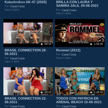
Kalashnikov AK-47 (2020)
BRILLA CON LAURA Y
SAMIRA JALIL 29-08-2021
Por:
Canal Costa
Hace 5 años
Por:
Canal Costa
Hace 5 años
09:14
1:58:39
BRASIL CONNECTION 28-
Rommel (2012)
08-2021
Por:
Canal Costa
Hace 5 años
Por:
Canal Costa
Hace 5 años
10:19
1:29:18
BRASIL CONNECTION 22-
TODOS CON PATRICIA EN
08-2021
ARENAL BEACH 15-08-2021
Por:
Por:
Canal Costa
Canal Costa