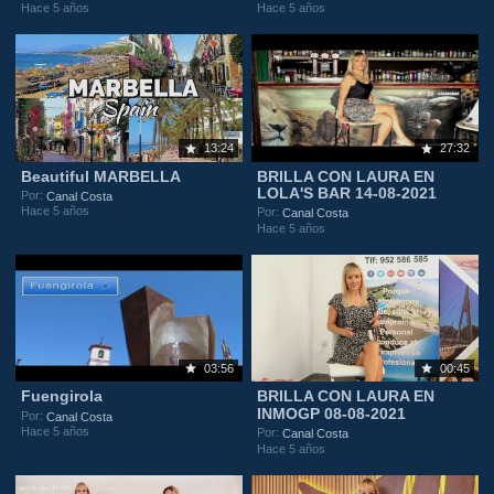
Hace 5 años
Hace 5 años
13:24
27:32
Beautiful MARBELLA
BRILLA CON LAURA EN
LOLA'S BAR 14-08-2021
Por:
Canal Costa
Hace 5 años
Por:
Canal Costa
Hace 5 años
03:56
00:45
Fuengirola
BRILLA CON LAURA EN
INMOGP 08-08-2021
Por:
Canal Costa
Hace 5 años
Por:
Canal Costa
Hace 5 años