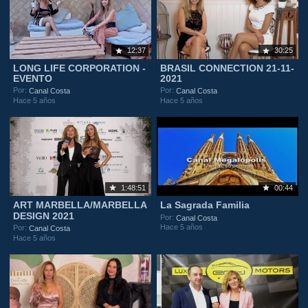
12:37
30:25
LONG LIFE CORPORATION -
BRASIL CONNECTION 21-11-
EVENTO
2021
Por:
Por:
Canal Costa
Canal Costa
Hace 5 años
Hace 5 años
1:48:51
00:44
ART MARBELLA/MARBELLA
La Sagrada Familia
DESIGN 2021
Por:
Canal Costa
Hace 5 años
Por:
Canal Costa
Hace 5 años