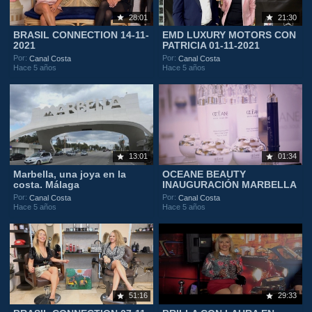
28:01
21:30
BRASIL CONNECTION 14-11-
EMD LUXURY MOTORS CON
2021
PATRICIA 01-11-2021
Por:
Por:
Canal Costa
Canal Costa
Hace 5 años
Hace 5 años
13:01
01:34
Marbella, una joya en la
OCEANE BEAUTY
costa. Málaga
INAUGURACIÓN MARBELLA
Por:
Por:
Canal Costa
Canal Costa
Hace 5 años
Hace 5 años
51:16
29:33