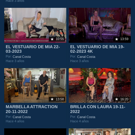
Hace 3 años
10:55
13:59
EL VESTUARIO DE MIA 22-
EL VESTUARIO DE MIA 19-
03-2023
02-2023 4K
Por:
Por:
Canal Costa
Canal Costa
Hace 3 años
Hace 3 años
13:58
16:20
MARBELLA ATTRACTION
BRILLA CON LAURA 19-11-
20-11-2022
2022
Por:
Por:
Canal Costa
Canal Costa
Hace 4 años
Hace 4 años