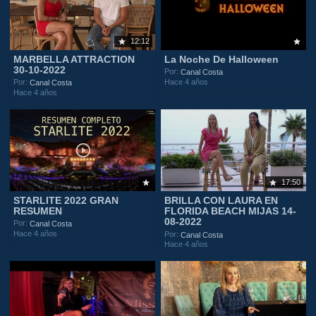
12:12
MARBELLA ATTRACTION
La Noche De Halloween
30-10-2022
Por:
Canal Costa
Hace 4 años
Por:
Canal Costa
Hace 4 años
17:50
STARLITE 2022 GRAN
BRILLA CON LAURA EN
RESUMEN
FLORIDA BEACH MIJAS 14-
08-2022
Por:
Canal Costa
Hace 4 años
Por:
Canal Costa
Hace 4 años