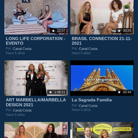
12:37
30:25
LONG LIFE CORPORATION -
BRASIL CONNECTION 21-11-
EVENTO
2021
Por:
Por:
Canal Costa
Canal Costa
Hace 5 años
Hace 5 años
1:48:51
00:44
ART MARBELLA/MARBELLA
La Sagrada Familia
DESIGN 2021
Por:
Canal Costa
Hace 5 años
Por:
Canal Costa
Hace 5 años