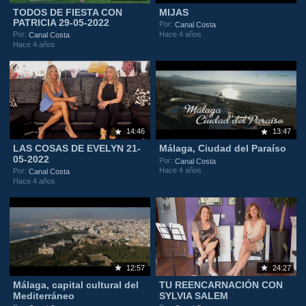
TODOS DE FIESTA CON
MIJAS
PATRICIA 29-05-2022
Por:
Canal Costa
Hace 4 años
Por:
Canal Costa
Hace 4 años
14:46
13:47
LAS COSAS DE EVELYN 21-
Málaga, Ciudad del Paraíso
05-2022
Por:
Canal Costa
Hace 4 años
Por:
Canal Costa
Hace 4 años
12:57
24:27
Málaga, capital cultural del
TU REENCARNACIÓN CON
Mediterráneo
SYLVIA SALEM