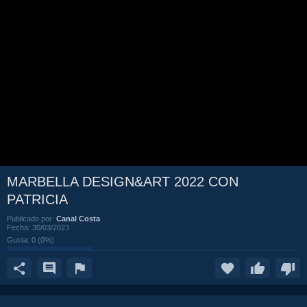
MARBELLA DESIGN&ART 2022 CON
PATRICIA
Publicado por:
Canal Costa
Fecha:
30/03/2023
Gusta:
0
(
0
%)