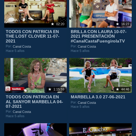
02:20
16:27
TODOS CON PATRICIA EN
BRILLA CON LAURA 10-07-
THE LOST CLOVER 11-07-
2021 PRESENTACIÓN
2021
#CanalCastaFuengirolaTV
Por:
Por:
Canal Costa
Canal Costa
Hace 5 años
Hace 5 años
1:15:59
44:46
TODOS CON PATRICIA EN
MARBELLA 3.0 27-06-2021
AL SANYOR MARBELLA 04-
Por:
Canal Costa
07-2021
Hace 5 años
Por:
Canal Costa
Hace 5 años