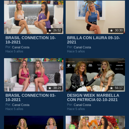
26:52
30:30
BRASIL CONNECTION 10-
BRILLA CON LAURA 09-10-
10-2021
2021
Por:
Por:
Canal Costa
Canal Costa
Hace 5 años
Hace 5 años
38:29
56:17
BRASIL CONNECTION 03-
DESIGN WEEK MARBELLA
10-2021
CON PATRICIA 02-10-2021
Por:
Por:
Canal Costa
Canal Costa
Hace 5 años
Hace 5 años