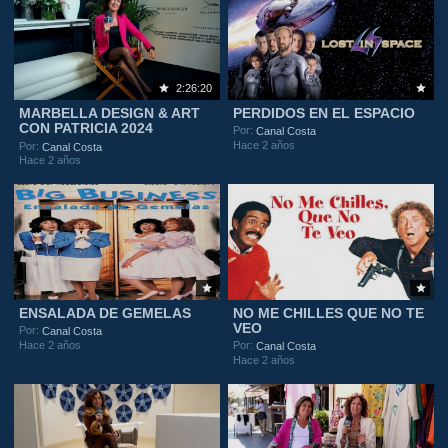
2:26:20
MARBELLA DESIGN & ART
PERDIDOS EN EL ESPACIO
CON PATRICIA 2024
Por:
Canal Costa
Hace 2 años
Por:
Canal Costa
Hace 2 años
ENSALADA DE GEMELAS
NO ME CHILLES QUE NO TE
VEO
Por:
Canal Costa
Hace 2 años
Por:
Canal Costa
Hace 2 años