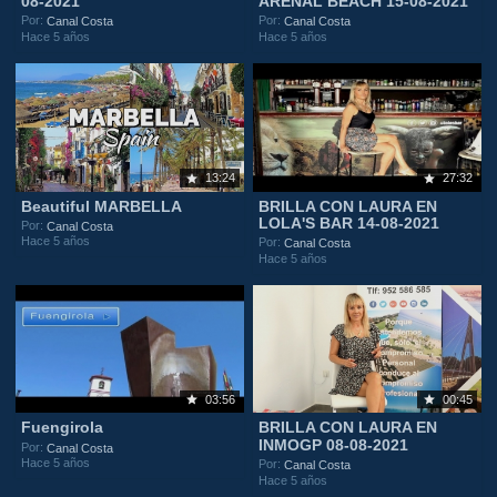
08-2021
ARENAL BEACH 15-08-2021
Por:
Por:
Canal Costa
Canal Costa
Hace 5 años
Hace 5 años
13:24
27:32
Beautiful MARBELLA
BRILLA CON LAURA EN
LOLA'S BAR 14-08-2021
Por:
Canal Costa
Hace 5 años
Por:
Canal Costa
Hace 5 años
03:56
00:45
Fuengirola
BRILLA CON LAURA EN
INMOGP 08-08-2021
Por:
Canal Costa
Hace 5 años
Por:
Canal Costa
Hace 5 años