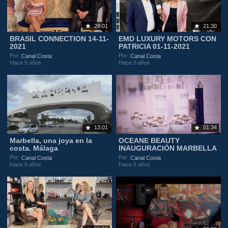
28:01
21:30
BRASIL CONNECTION 14-11-
EMD LUXURY MOTORS CON
2021
PATRICIA 01-11-2021
Por:
Por:
Canal Costa
Canal Costa
Hace 5 años
Hace 5 años
13:01
01:34
Marbella, una joya en la
OCEANE BEAUTY
costa. Málaga
INAUGURACIÓN MARBELLA
Por:
Por:
Canal Costa
Canal Costa
Hace 5 años
Hace 5 años