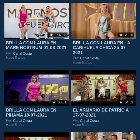
1:07:38
26:20
BRILLA CON LAURA EN
BRILLA CON LAURA EN LA
MARE NOSTRUM 01-08-2021
CARIHUELA CHICA 25-07-
2021
Por:
Canal Costa
Hace 5 años
Por:
Canal Costa
Hace 5 años
33:51
34:59
BRILLA CON LAURA EN
EL ARMARIO DE PATRICIA
PIHAMA 18-07-2021
17-07-2021
Por:
Por:
Canal Costa
Canal Costa
Hace 5 años
Hace 5 años