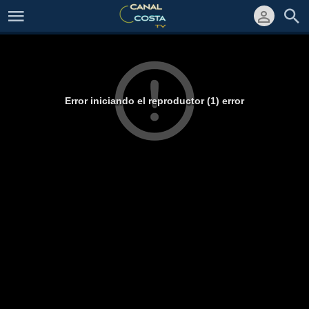
Error iniciando el reproductor (1) error