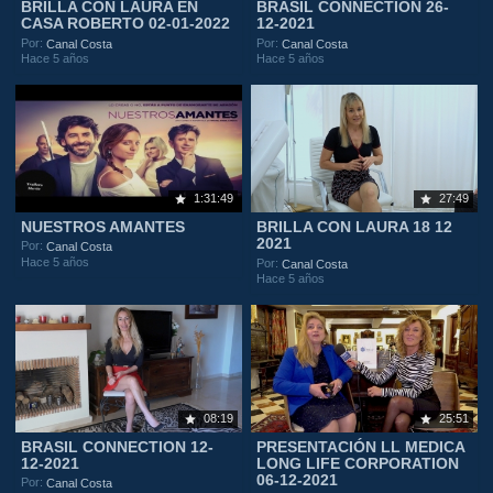
BRILLA CON LAURA EN
BRASIL CONNECTION 26-
CASA ROBERTO 02-01-2022
12-2021
Por:
Por:
Canal Costa
Canal Costa
Hace 5 años
Hace 5 años
1:31:49
27:49
NUESTROS AMANTES
BRILLA CON LAURA 18 12
2021
Por:
Canal Costa
Hace 5 años
Por:
Canal Costa
Hace 5 años
08:19
25:51
BRASIL CONNECTION 12-
PRESENTACIÓN LL MEDICA
12-2021
LONG LIFE CORPORATION
06-12-2021
Por:
Canal Costa