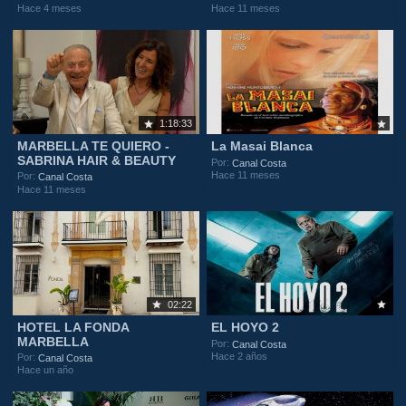
Hace 4 meses
Hace 11 meses
1:18:33
MARBELLA TE QUIERO -
La Masai Blanca
SABRINA HAIR & BEAUTY
Por:
Canal Costa
Hace 11 meses
Por:
Canal Costa
Hace 11 meses
02:22
HOTEL LA FONDA
EL HOYO 2
MARBELLA
Por:
Canal Costa
Hace 2 años
Por:
Canal Costa
Hace un año