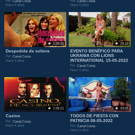
Por:
Por:
Canal Costa
Canal Costa
Hace 4 años
Hace 4 años
1:26:25
26:10
Despedida de soltera
EVENTO BENÉFICO PARA
UKRANIA CON LIONS
Por:
Canal Costa
INTERNATIONAL 15-05-2022
Hace 4 años
Por:
Canal Costa
Hace 4 años
2:58:21
43:05
Casino
TODOS DE FIESTA CON
PATRICIA 08-05-2022
Por:
Canal Costa
Hace 4 años
Por:
Canal Costa
Hace 4 años