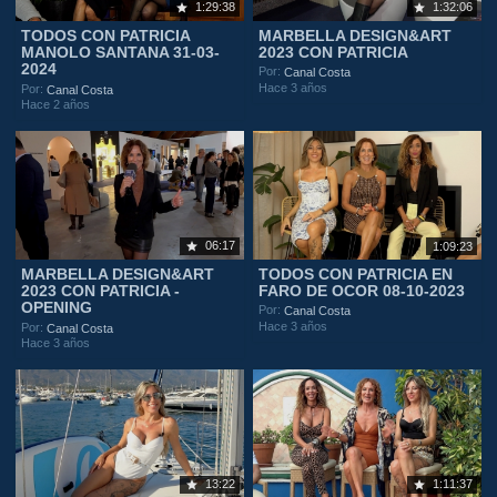
1:29:38
1:32:06
TODOS CON PATRICIA
MARBELLA DESIGN&ART
MANOLO SANTANA 31-03-
2023 CON PATRICIA
2024
Por:
Canal Costa
Hace 3 años
Por:
Canal Costa
Hace 2 años
06:17
1:09:23
MARBELLA DESIGN&ART
TODOS CON PATRICIA EN
2023 CON PATRICIA -
FARO DE OCOR 08-10-2023
OPENING
Por:
Canal Costa
Hace 3 años
Por:
Canal Costa
Hace 3 años
13:22
1:11:37