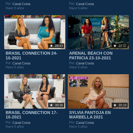
Por:
Por:
Canal Costa
Canal Costa
Hace 5 años
Hace 5 años
29:43
22:37
BRASIL CONNECTION 24-
ARENAL BEACH CON
10-2021
PATRICIA 23-10-2021
Por:
Por:
Canal Costa
Canal Costa
Hace 5 años
Hace 5 años
39:36
20:19
BRASIL CONNECTION 17-
SYLVIA PANTOJA EN
10-2021
MARBELLA 2021
Por:
Por:
Canal Costa
Canal Costa
Hace 5 años
Hace 5 años