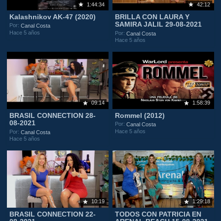
1:44:34
42:12
Kalashnikov AK-47 (2020)
BRILLA CON LAURA Y
SAMIRA JALIL 29-08-2021
Por:
Canal Costa
Hace 5 años
Por:
Canal Costa
Hace 5 años
09:14
1:58:39
BRASIL CONNECTION 28-
Rommel (2012)
08-2021
Por:
Canal Costa
Hace 5 años
Por:
Canal Costa
Hace 5 años
10:19
1:29:18
BRASIL CONNECTION 22-
TODOS CON PATRICIA EN