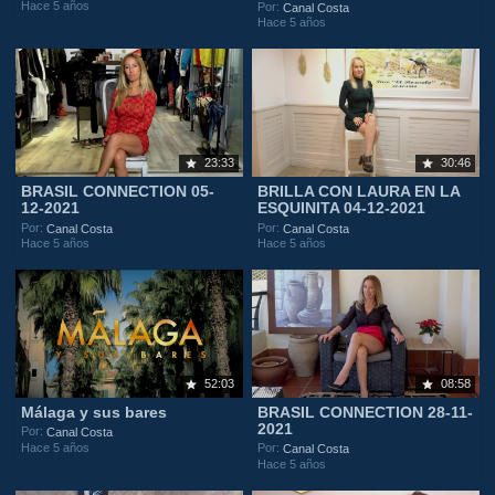
Hace 5 años
Por:
Canal Costa
Hace 5 años
23:33
30:46
BRASIL CONNECTION 05-
BRILLA CON LAURA EN LA
12-2021
ESQUINITA 04-12-2021
Por:
Por:
Canal Costa
Canal Costa
Hace 5 años
Hace 5 años
52:03
08:58
Málaga y sus bares
BRASIL CONNECTION 28-11-
2021
Por:
Canal Costa
Hace 5 años
Por:
Canal Costa
Hace 5 años