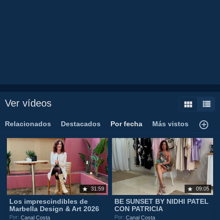
Ver vídeos
Relacionados
Destacados
Por fecha
Más vistos
31:59
09:05
Los imprescindibles de
BE SUNSET BY NIDHI PATEL
Marbella Design & Art 2026
CON PATRICIA
Por:
Por:
Canal Costa
Canal Costa