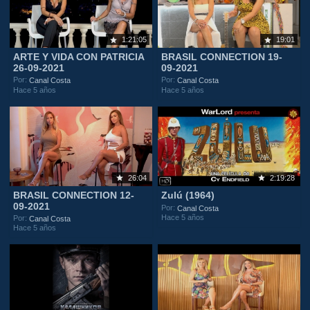
1:21:05
19:01
ARTE Y VIDA CON PATRICIA
BRASIL CONNECTION 19-
26-09-2021
09-2021
Por:
Por:
Canal Costa
Canal Costa
Hace 5 años
Hace 5 años
26:04
2:19:28
BRASIL CONNECTION 12-
Zulú (1964)
09-2021
Por:
Canal Costa
Hace 5 años
Por:
Canal Costa
Hace 5 años