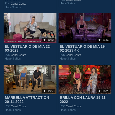
Hace 3 años
Por:
Canal Costa
Hace 3 años
10:55
13:59
EL VESTUARIO DE MIA 22-
EL VESTUARIO DE MIA 19-
03-2023
02-2023 4K
Por:
Por:
Canal Costa
Canal Costa
Hace 3 años
Hace 3 años
13:58
16:20
MARBELLA ATTRACTION
BRILLA CON LAURA 19-11-
20-11-2022
2022
Por:
Por:
Canal Costa
Canal Costa
Hace 4 años
Hace 4 años