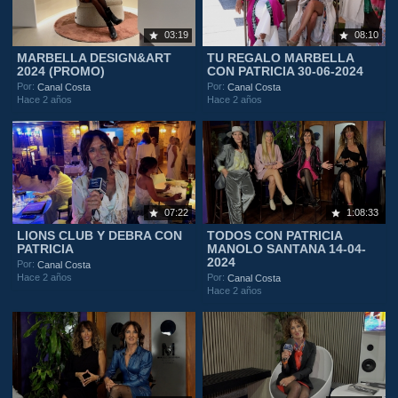
03:19
08:10
MARBELLA DESIGN&ART
TU REGALO MARBELLA
2024 (PROMO)
CON PATRICIA 30-06-2024
Por:
Por:
Canal Costa
Canal Costa
Hace 2 años
Hace 2 años
07:22
1:08:33
LIONS CLUB Y DEBRA CON
TODOS CON PATRICIA
PATRICIA
MANOLO SANTANA 14-04-
2024
Por:
Canal Costa
Hace 2 años
Por:
Canal Costa
Hace 2 años