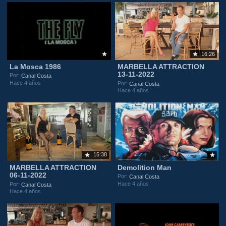
16:26
La Mosca 1986
MARBELLA ATTRACTION
13-11-2022
Por:
Canal Costa
Hace 4 años
Por:
Canal Costa
Hace 4 años
15:38
MARBELLA ATTRACTION
Demolition Man
06-11-2022
Por:
Canal Costa
Hace 4 años
Por:
Canal Costa
Hace 4 años