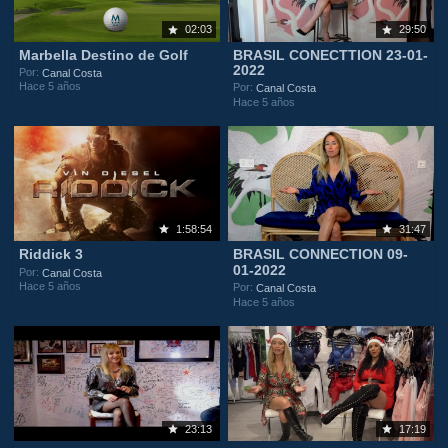
02:03
29:50
Marbella Destino de Golf
BRASIL CONECTTION 23-01-
2022
Por:
Canal Costa
Hace 5 años
Por:
Canal Costa
Hace 5 años
1:58:54
31:47
Riddick 3
BRASIL CONNECTION 09-
01-2022
Por:
Canal Costa
Hace 5 años
Por:
Canal Costa
Hace 5 años
23:13
17:19