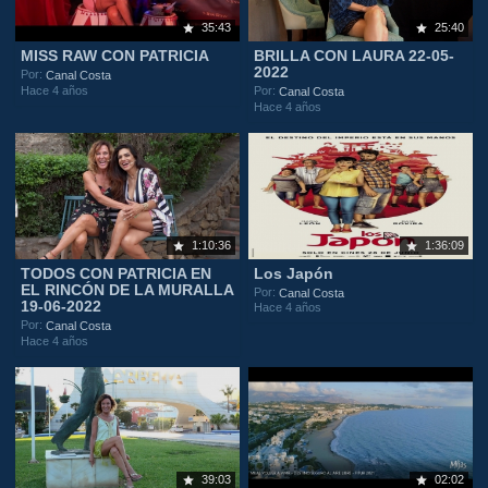
35:43
25:40
MISS RAW CON PATRICIA
BRILLA CON LAURA 22-05-
2022
Por:
Canal Costa
Hace 4 años
Por:
Canal Costa
Hace 4 años
1:10:36
1:36:09
TODOS CON PATRICIA EN
Los Japón
EL RINCÓN DE LA MURALLA
Por:
Canal Costa
19-06-2022
Hace 4 años
Por:
Canal Costa
Hace 4 años
39:03
02:02