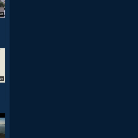
50
09