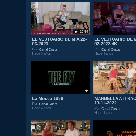
10:55
EL VESTUARIO DE MIA 22-
EL VESTUARIO DE M
03-2023
02-2023 4K
Por:
Por:
Canal Costa
Canal Costa
Hace 3 años
Hace 3 años
La Mosca 1986
MARBELLA ATTRAC
13-11-2022
Por:
Canal Costa
Hace 4 años
Por:
Canal Costa
Hace 4 años