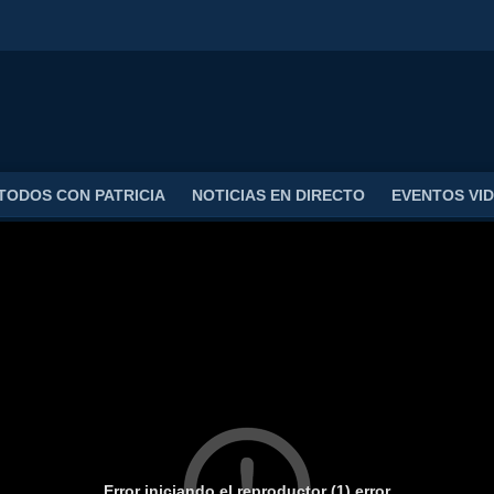
TODOS CON PATRICIA
NOTICIAS EN DIRECTO
EVENTOS VI
Error iniciando el reproductor (1) error