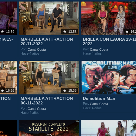
13:59
13:58
16:
IA 19-
MARBELLA ATTRACTION
BRILLA CON LAURA 19-1
20-11-2022
2022
Por:
Por:
Canal Costa
Canal Costa
Hace 4 años
Hace 4 años
16:26
15:38
TION
MARBELLA ATTRACTION
Demolition Man
06-11-2022
Por:
Canal Costa
Hace 4 años
Por:
Canal Costa
Hace 4 años