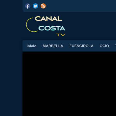
Inicio
MARBELLA
FUENGIROLA
OCIO