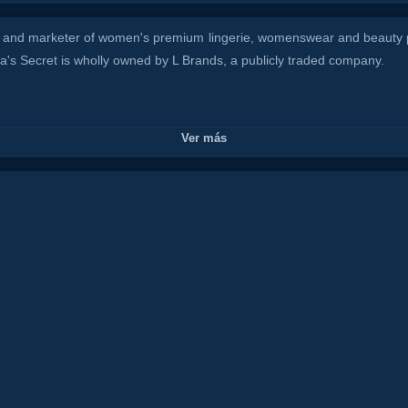
 and marketer of women's premium lingerie, womenswear and beauty produ
ria's Secret is wholly owned by L Brands, a publicly traded company.
Ver más
oria Secret Fashion Show 2017
vsfs 2016
victoria secret 2016
vi
017 1