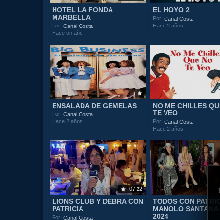
HOTEL LA FONDA
EL HOYO 2
MARBELLA
Por:
Canal Costa
Hace 2 años
Por:
Canal Costa
Hace un año
ENSALADA DE GEMELAS
NO ME CHILLES QU
TE VEO
Por:
Canal Costa
Hace 2 años
Por:
Canal Costa
Hace 2 años
07:22
LIONS CLUB Y DEBRA CON
TODOS CON PATRIC
PATRICIA
MANOLO SANTANA 1
2024
Por:
Canal Costa