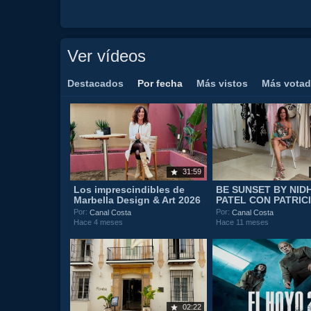
Ver vídeos
Destacados
Por fecha
Más vistos
Más vota
31:59
Los imprescindibles de
BE SUNSET BY NIDH
Marbella Design & Art 2026
PATEL CON PATRIC
Por:
Por:
Canal Costa
Canal Costa
Hace 4 meses
Hace 11 meses
02:22