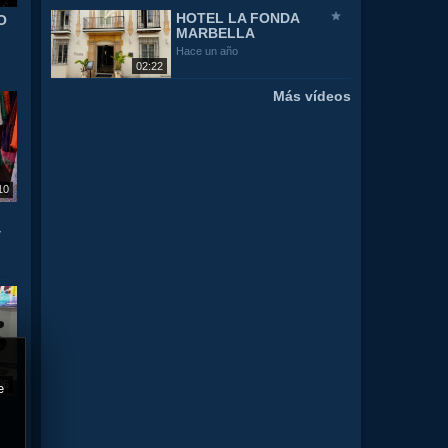
HOTEL LA FONDA
O
MARBELLA
Hace un año
02:22
Más vídeos
10
4
06
e