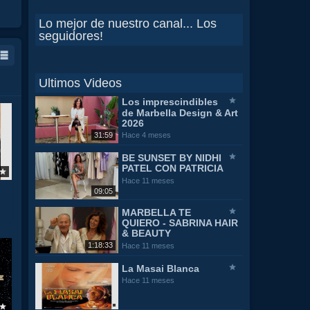
Lo mejor de nuestro canal... Los
seguidores!
Ultimos Videos
Los imprescindibles
de Marbella Design & Art
2026
31:59
Hace 4 meses
BE SUNSET BY NIDHI
PATEL CON PATRICIA
Hace 11 meses
09:05
MARBELLA TE
QUIERO - SABRINA HAIR
& BEAUTY
1:18:33
Hace 11 meses
La Masai Blanca
Hace 11 meses