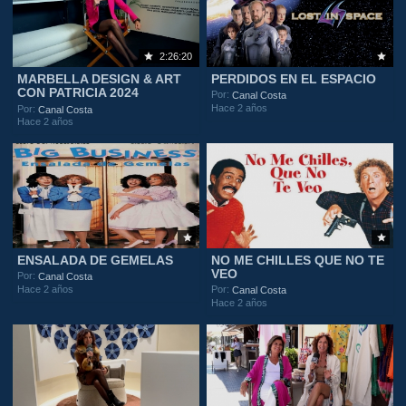
2:26:20
MARBELLA DESIGN & ART
PERDIDOS EN EL ESPACIO
CON PATRICIA 2024
Por:
Canal Costa
Hace 2 años
Por:
Canal Costa
Hace 2 años
ENSALADA DE GEMELAS
NO ME CHILLES QUE NO TE
VEO
Por:
Canal Costa
Hace 2 años
Por:
Canal Costa
Hace 2 años