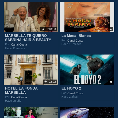
1:18:33
MARBELLA TE QUIERO -
La Masai Blanca
SABRINA HAIR & BEAUTY
Por:
Canal Costa
Hace 11 meses
Por:
Canal Costa
Hace 11 meses
02:22
HOTEL LA FONDA
EL HOYO 2
MARBELLA
Por:
Canal Costa
Hace 2 años
Por:
Canal Costa
Hace un año