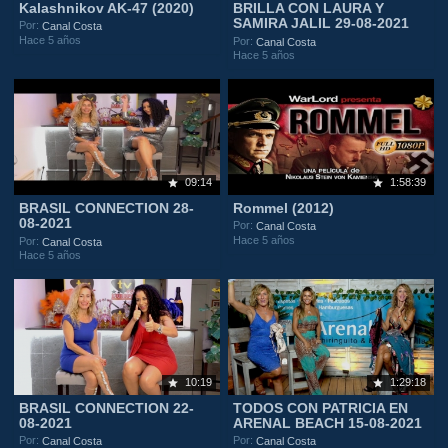
Kalashnikov AK-47 (2020)
BRILLA CON LAURA Y
SAMIRA JALIL 29-08-2021
Por:
Canal Costa
Hace 5 años
Por:
Canal Costa
Hace 5 años
09:14
1:58:39
BRASIL CONNECTION 28-
Rommel (2012)
08-2021
Por:
Canal Costa
Hace 5 años
Por:
Canal Costa
Hace 5 años
10:19
1:29:18
BRASIL CONNECTION 22-
TODOS CON PATRICIA EN
08-2021
ARENAL BEACH 15-08-2021
Por:
Por:
Canal Costa
Canal Costa