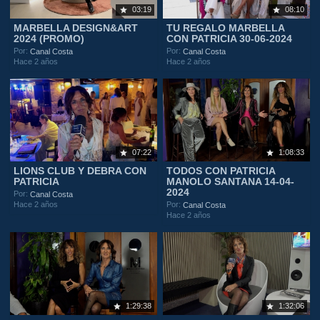
03:19
08:10
MARBELLA DESIGN&ART
TU REGALO MARBELLA
2024 (PROMO)
CON PATRICIA 30-06-2024
Por:
Por:
Canal Costa
Canal Costa
Hace 2 años
Hace 2 años
07:22
1:08:33
LIONS CLUB Y DEBRA CON
TODOS CON PATRICIA
PATRICIA
MANOLO SANTANA 14-04-
2024
Por:
Canal Costa
Hace 2 años
Por:
Canal Costa
Hace 2 años
1:29:38
1:32:06