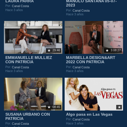
LAURA PARRA
MANOLO SANTANA 05-07-
2023
Por:
Canal Costa
Hace 3 años
Por:
Canal Costa
Hace 3 años
29:46
3:08:27
EMMANUELLE MULLIEZ
MARBELLA DESIGN&ART
CON PATRICIA
2022 CON PATRICIA
Por:
Por:
Canal Costa
Canal Costa
Hace 3 años
Hace 3 años
08:45
SUSANA URBANO CON
Algo pasa en Las Vegas
PATRICIA
Por:
Canal Costa
Hace 3 años
Por:
Canal Costa