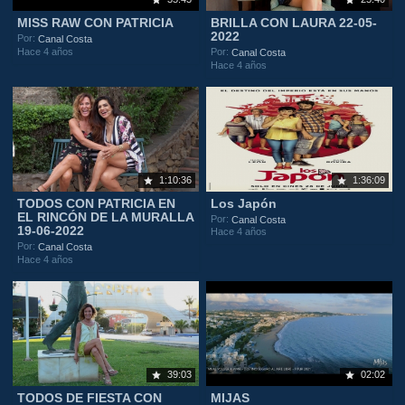
MISS RAW CON PATRICIA
BRILLA CON LAURA 22-05-
2022
Por:
Canal Costa
Hace 4 años
Por:
Canal Costa
Hace 4 años
1:10:36
1:36:09
TODOS CON PATRICIA EN
Los Japón
EL RINCÓN DE LA MURALLA
Por:
Canal Costa
19-06-2022
Hace 4 años
Por:
Canal Costa
Hace 4 años
39:03
02:02
TODOS DE FIESTA CON
MIJAS