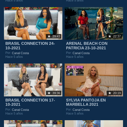
Hace 5 años
Hace 5 años
29:43
22:37
BRASIL CONNECTION 24-
ARENAL BEACH CON
10-2021
PATRICIA 23-10-2021
Por:
Por:
Canal Costa
Canal Costa
Hace 5 años
Hace 5 años
39:36
20:19
BRASIL CONNECTION 17-
SYLVIA PANTOJA EN
10-2021
MARBELLA 2021
Por:
Por:
Canal Costa
Canal Costa
Hace 5 años
Hace 5 años