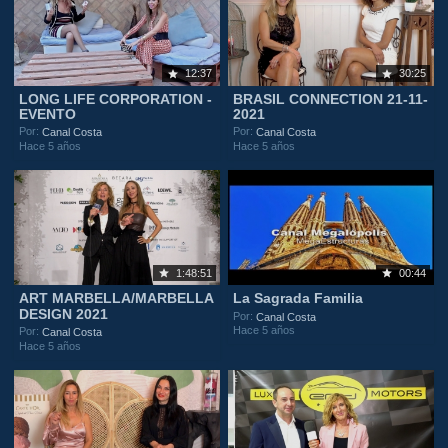
12:37
30:25
LONG LIFE CORPORATION -
BRASIL CONNECTION 21-11-
EVENTO
2021
Por:
Por:
Canal Costa
Canal Costa
Hace 5 años
Hace 5 años
1:48:51
00:44
ART MARBELLA/MARBELLA
La Sagrada Familia
DESIGN 2021
Por:
Canal Costa
Hace 5 años
Por:
Canal Costa
Hace 5 años