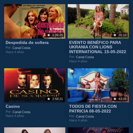
1:26:25
26:10
Despedida de soltera
EVENTO BENÉFICO PARA
UKRANIA CON LIONS
Por:
Canal Costa
INTERNATIONAL 15-05-2022
Hace 4 años
Por:
Canal Costa
Hace 4 años
2:58:21
43:05
Casino
TODOS DE FIESTA CON
PATRICIA 08-05-2022
Por:
Canal Costa
Hace 4 años
Por:
Canal Costa
Hace 4 años