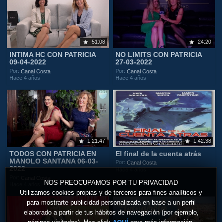
51:08
24:20
INTIMA HC CON PATRICIA
NO LIMITS CON PATRICIA
09-04-2022
27-03-2022
Por:
Por:
Canal Costa
Canal Costa
Hace 4 años
Hace 4 años
1:21:47
1:42:38
TODOS CON PATRICIA EN
El final de la cuenta atrás
MANOLO SANTANA 06-03-
Por:
Canal Costa
2022
Hace 4 años
Por:
Canal Costa
NOS PREOCUPAMOS POR TU PRIVACIDAD
Hace 4 años
Utilizamos cookies propias y de terceros para fines analíticos y
para mostrarte publicidad personalizada en base a un perfil
elaborado a partir de tus hábitos de navegación (por ejemplo,