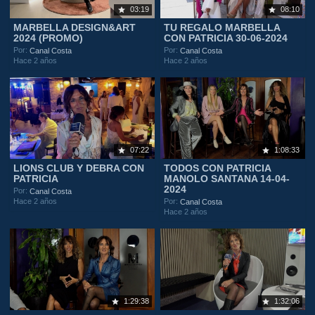
03:19
08:10
MARBELLA DESIGN&ART
TU REGALO MARBELLA
2024 (PROMO)
CON PATRICIA 30-06-2024
Por:
Por:
Canal Costa
Canal Costa
Hace 2 años
Hace 2 años
07:22
1:08:33
LIONS CLUB Y DEBRA CON
TODOS CON PATRICIA
PATRICIA
MANOLO SANTANA 14-04-
2024
Por:
Canal Costa
Hace 2 años
Por:
Canal Costa
Hace 2 años
1:29:38
1:32:06