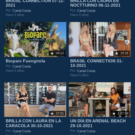
BRASIL CONNECTION 07-11-
BRILLA CON LAURA EN
2021
NOCTTURNO 06-11-2021
Por:
Por:
Canal Costa
Canal Costa
Hace 5 años
Hace 5 años
04:12
19:26
Bioparc Fuengirola
BRASIL CONNECTION 31-
10-2021
Por:
Canal Costa
Hace 5 años
Por:
Canal Costa
Hace 5 años
27:01
1:07:58
BRILLA CON LAURA EN LA
UN DÍA EN ARENAL BEACH
CARACOLA 30-10-2021
29-10-2021
Por:
Por:
Canal Costa
Canal Costa