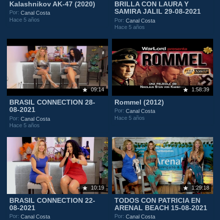
Kalashnikov AK-47 (2020)
BRILLA CON LAURA Y
SAMIRA JALIL 29-08-2021
Por:
Canal Costa
Hace 5 años
Por:
Canal Costa
Hace 5 años
09:14
1:58:39
BRASIL CONNECTION 28-
Rommel (2012)
08-2021
Por:
Canal Costa
Hace 5 años
Por:
Canal Costa
Hace 5 años
10:19
1:29:18
BRASIL CONNECTION 22-
TODOS CON PATRICIA EN
08-2021
ARENAL BEACH 15-08-2021
Por:
Por:
Canal Costa
Canal Costa