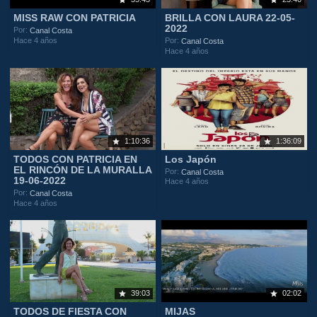
MISS RAW CON PATRICIA
BRILLA CON LAURA 22-05-
2022
Por:
Canal Costa
Hace 4 años
Por:
Canal Costa
Hace 4 años
1:10:36
1:36:09
TODOS CON PATRICIA EN
Los Japón
EL RINCÓN DE LA MURALLA
Por:
Canal Costa
19-06-2022
Hace 4 años
Por:
Canal Costa
Hace 4 años
39:03
02:02
TODOS DE FIESTA CON
MIJAS