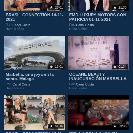
28:01
21:30
BRASIL CONNECTION 14-11-
EMD LUXURY MOTORS CON
2021
PATRICIA 01-11-2021
Por:
Por:
Canal Costa
Canal Costa
Hace 5 años
Hace 5 años
13:01
01:34
Marbella, una joya en la
OCEANE BEAUTY
costa. Málaga
INAUGURACIÓN MARBELLA
Por:
Por:
Canal Costa
Canal Costa
Hace 5 años
Hace 5 años
51:16
29:33