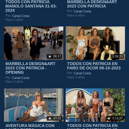
TODOS CON PATRICIA
MARBELLA DESIGN&ART
MANOLO SANTANA 31-03-
2023 CON PATRICIA
2024
Por:
Canal Costa
Hace 3 años
Por:
Canal Costa
Hace 2 años
06:17
1:09:23
MARBELLA DESIGN&ART
TODOS CON PATRICIA EN
2023 CON PATRICIA -
FARO DE OCOR 08-10-2023
OPENING
Por:
Canal Costa
Hace 3 años
Por:
Canal Costa
Hace 3 años
13:22
1:11:37
AVENTURA MÁGICA CON
TODOS CON PATRICIA EN