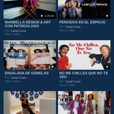
2:26:20
MARBELLA DESIGN & ART
PERDIDOS EN EL ESPACIO
CON PATRICIA 2024
Por:
Canal Costa
Hace 2 años
Por:
Canal Costa
Hace 2 años
ENSALADA DE GEMELAS
NO ME CHILLES QUE NO TE
VEO
Por:
Canal Costa
Hace 2 años
Por:
Canal Costa
Hace 2 años