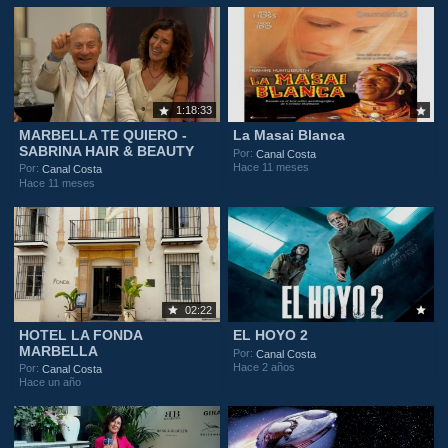
1:18:33
MARBELLA TE QUIERO -
La Masai Blanca
SABRINA HAIR & BEAUTY
Por:
Canal Costa
Hace 11 meses
Por:
Canal Costa
Hace 11 meses
02:22
HOTEL LA FONDA
EL HOYO 2
MARBELLA
Por:
Canal Costa
Hace 2 años
Por:
Canal Costa
Hace un año