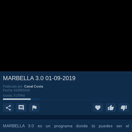
MARBELLA 3.0 01-09-2019
Publicado por:
Canal Costa
Fecha:
01/09/2019
Gusta:
3
(
75
%)
MARBELLA 3.0 es un programa donde tú puedes ser el