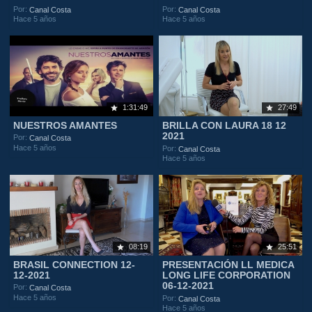
Por:
Por:
Canal Costa
Canal Costa
Hace 5 años
Hace 5 años
1:31:49
27:49
NUESTROS AMANTES
BRILLA CON LAURA 18 12
2021
Por:
Canal Costa
Hace 5 años
Por:
Canal Costa
Hace 5 años
08:19
25:51
BRASIL CONNECTION 12-
PRESENTACIÓN LL MEDICA
12-2021
LONG LIFE CORPORATION
06-12-2021
Por:
Canal Costa
Hace 5 años
Por:
Canal Costa
Hace 5 años