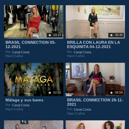
23:33
30:46
BRASIL CONNECTION 05-
BRILLA CON LAURA EN LA
12-2021
ESQUINITA 04-12-2021
Por:
Por:
Canal Costa
Canal Costa
Hace 5 años
Hace 5 años
52:03
08:58
Málaga y sus bares
BRASIL CONNECTION 28-11-
2021
Por:
Canal Costa
Hace 5 años
Por:
Canal Costa
Hace 5 años