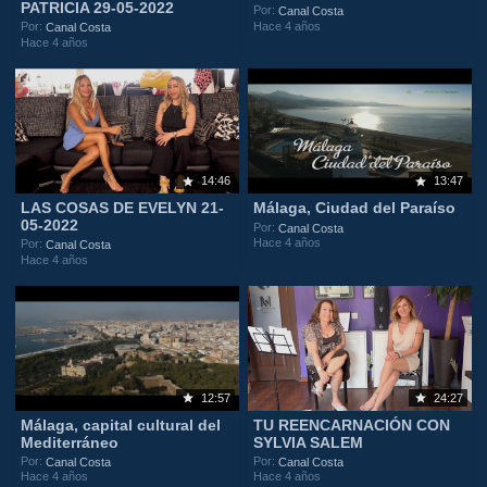
PATRICIA 29-05-2022
Por:
Canal Costa
Hace 4 años
Por:
Canal Costa
Hace 4 años
14:46
13:47
LAS COSAS DE EVELYN 21-
Málaga, Ciudad del Paraíso
05-2022
Por:
Canal Costa
Hace 4 años
Por:
Canal Costa
Hace 4 años
12:57
24:27
Málaga, capital cultural del
TU REENCARNACIÓN CON
Mediterráneo
SYLVIA SALEM
Por:
Por:
Canal Costa
Canal Costa
Hace 4 años
Hace 4 años