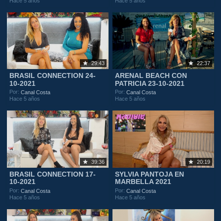
Hace 5 años
Hace 5 años
29:43
22:37
BRASIL CONNECTION 24-
ARENAL BEACH CON
10-2021
PATRICIA 23-10-2021
Por:
Por:
Canal Costa
Canal Costa
Hace 5 años
Hace 5 años
39:36
20:19
BRASIL CONNECTION 17-
SYLVIA PANTOJA EN
10-2021
MARBELLA 2021
Por:
Por:
Canal Costa
Canal Costa
Hace 5 años
Hace 5 años