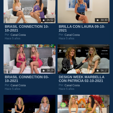
26:52
30:30
BRASIL CONNECTION 10-
BRILLA CON LAURA 09-10-
10-2021
2021
Por:
Por:
Canal Costa
Canal Costa
Hace 5 años
Hace 5 años
38:29
56:17
BRASIL CONNECTION 03-
DESIGN WEEK MARBELLA
10-2021
CON PATRICIA 02-10-2021
Por:
Por:
Canal Costa
Canal Costa
Hace 5 años
Hace 5 años