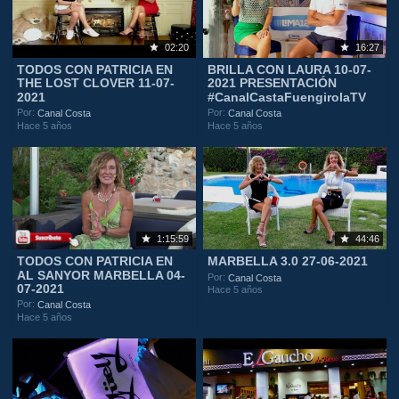
02:20
16:27
TODOS CON PATRICIA EN
BRILLA CON LAURA 10-07-
THE LOST CLOVER 11-07-
2021 PRESENTACIÓN
2021
#CanalCastaFuengirolaTV
Por:
Por:
Canal Costa
Canal Costa
Hace 5 años
Hace 5 años
1:15:59
44:46
TODOS CON PATRICIA EN
MARBELLA 3.0 27-06-2021
AL SANYOR MARBELLA 04-
Por:
Canal Costa
07-2021
Hace 5 años
Por:
Canal Costa
Hace 5 años