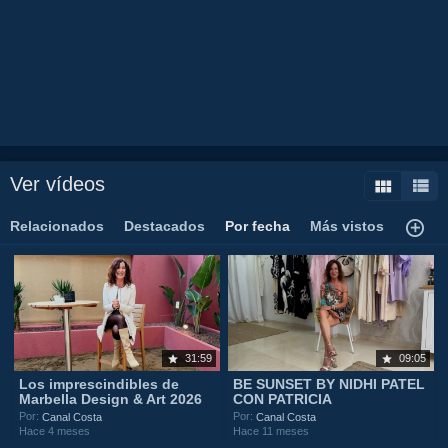
Ver vídeos
Relacionados
Destacados
Por fecha
Más vistos
31:59
09:05
Los imprescindibles de
BE SUNSET BY NIDHI PATEL
Marbella Design & Art 2026
CON PATRICIA
Por:
Por:
Canal Costa
Canal Costa
Hace 4 meses
Hace 11 meses