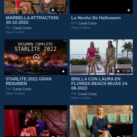
12:12
MARBELLA ATTRACTION
La Noche De Halloween
30-10-2022
Por:
Canal Costa
Hace 4 años
Por:
Canal Costa
Hace 4 años
17:50
STARLITE 2022 GRAN
BRILLA CON LAURA EN
RESUMEN
FLORIDA BEACH MIJAS 14-
08-2022
Por:
Canal Costa
Hace 4 años
Por:
Canal Costa
Hace 4 años
35:43
25:40