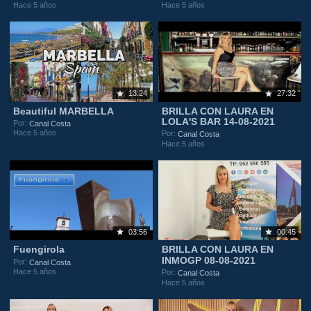
Hace 5 años
Hace 5 años
13:24
27:32
Beautiful MARBELLA
BRILLA CON LAURA EN
LOLA'S BAR 14-08-2021
Por:
Canal Costa
Hace 5 años
Por:
Canal Costa
Hace 5 años
03:56
00:45
Fuengirola
BRILLA CON LAURA EN
INMOGP 08-08-2021
Por:
Canal Costa
Hace 5 años
Por:
Canal Costa
Hace 5 años