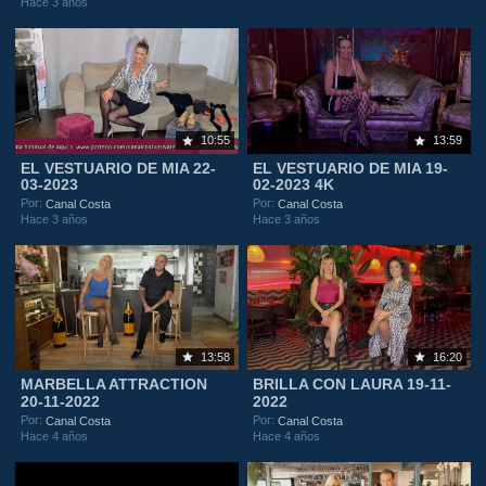
Hace 3 años
10:55
13:59
EL VESTUARIO DE MIA 22-
EL VESTUARIO DE MIA 19-
03-2023
02-2023 4K
Por:
Por:
Canal Costa
Canal Costa
Hace 3 años
Hace 3 años
13:58
16:20
MARBELLA ATTRACTION
BRILLA CON LAURA 19-11-
20-11-2022
2022
Por:
Por:
Canal Costa
Canal Costa
Hace 4 años
Hace 4 años