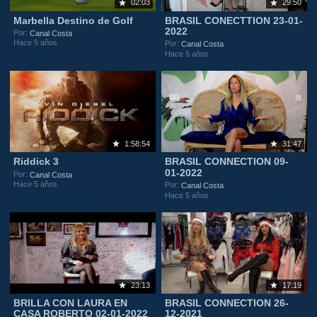
02:03
29:50
Marbella Destino de Golf
BRASIL CONECTTION 23-01-
2022
Por:
Canal Costa
Hace 5 años
Por:
Canal Costa
Hace 5 años
1:58:54
31:47
Riddick 3
BRASIL CONNECTION 09-
01-2022
Por:
Canal Costa
Hace 5 años
Por:
Canal Costa
Hace 5 años
23:13
17:19
BRILLA CON LAURA EN
BRASIL CONNECTION 26-
CASA ROBERTO 02-01-2022
12-2021