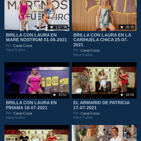
1:07:38
26:20
BRILLA CON LAURA EN
BRILLA CON LAURA EN LA
MARE NOSTRUM 01-08-2021
CARIHUELA CHICA 25-07-
2021
Por:
Canal Costa
Hace 5 años
Por:
Canal Costa
Hace 5 años
33:51
34:59
BRILLA CON LAURA EN
EL ARMARIO DE PATRICIA
PIHAMA 18-07-2021
17-07-2021
Por:
Por:
Canal Costa
Canal Costa
Hace 5 años
Hace 5 años