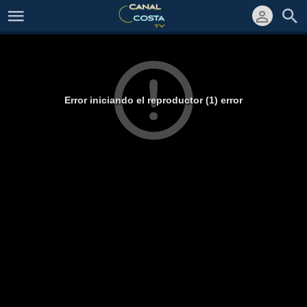
Error iniciando el reproductor (1) error